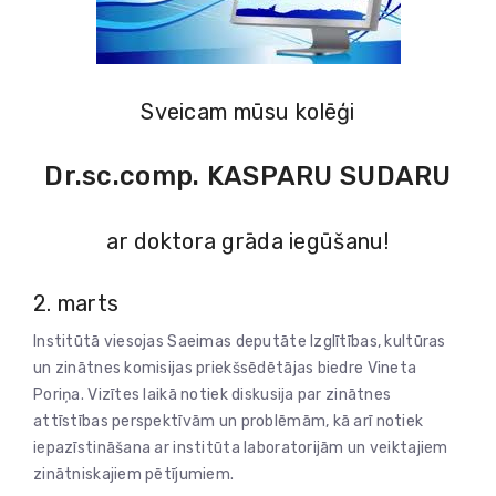
Sveicam mūsu kolēģi
Dr.sc.comp. KASPARU SUDARU
ar doktora grāda iegūšanu!
2. marts
Institūtā viesojas Saeimas deputāte Izglītības, kultūras
un zinātnes komisijas priekšsēdētājas biedre Vineta
Poriņa. Vizītes laikā notiek diskusija par zinātnes
attīstības perspektīvām un problēmām, kā arī notiek
iepazīstināšana ar institūta laboratorijām un veiktajiem
zinātniskajiem pētījumiem.