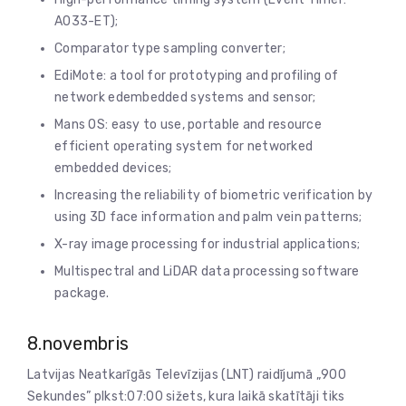
A033-ET);
Comparator type sampling converter;
EdiMote: a tool for prototyping and profiling of
network edembedded systems and sensor;
Mans OS: easy to use, portable and resource
efficient operating system for networked
embedded devices;
Increasing the reliability of biometric verification by
using 3D face information and palm vein patterns;
X-ray image processing for industrial applications;
Multispectral and LiDAR data processing software
package.
8.novembris
Latvijas Neatkarīgās Televīzijas (LNT) raidījumā „900
Sekundes” plkst:07:00 sižets, kura laikā skatītāji tiks