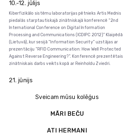
10.-12. jūlijs
Kiberfizikālo sistēmu laboratorijas pētnieks Artis Mednis
piedalās starptautiskajā zinātniskajā konferencē “2nd
International Conference on Digital Information
Processing and Communications (ICDIPC 2012)” Klaipēdā
(Lietuvā), kur sesijā “Information Security” uzstājas ar
prezentāciju “RFID Communication: How Well Protected
Against Reverse Engineering?”. Konferencē prezentētais
zinātniskais darbs veikts kopā ar Reinholdu Zviedri.
21. jūnijs
Sveicam mūsu kolēģus
MĀRI BEČU
ATI HERMANI