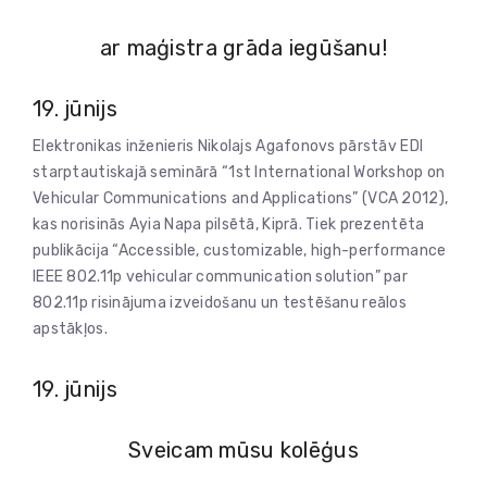
ar maģistra grāda iegūšanu!
19. jūnijs
Elektronikas inženieris Nikolajs Agafonovs pārstāv EDI
starptautiskajā seminārā “1st International Workshop on
Vehicular Communications and Applications” (VCA 2012),
kas norisinās Ayia Napa pilsētā, Kiprā. Tiek prezentēta
publikācija “Accessible, customizable, high-performance
IEEE 802.11p vehicular communication solution” par
802.11p risinājuma izveidošanu un testēšanu reālos
apstākļos.
19. jūnijs
Sveicam mūsu kolēģus