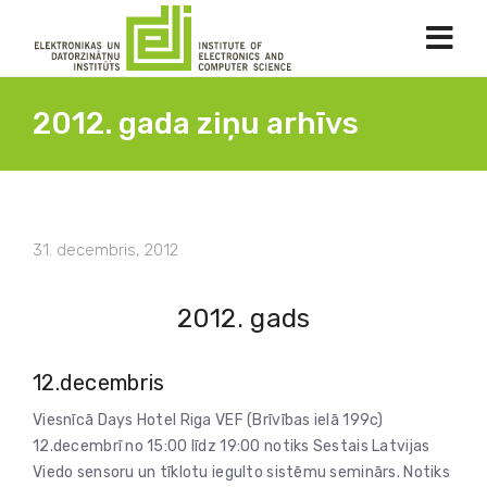
2012. gada ziņu arhīvs
31. decembris, 2012
2012. gads
12.decembris
Viesnīcā Days Hotel Riga VEF (Brīvības ielā 199c)
12.decembrī no 15:00 līdz 19:00 notiks Sestais Latvijas
Viedo sensoru un tīklotu iegulto sistēmu seminārs. Notiks