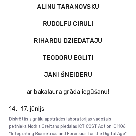
ALĪNU TARANOVSKU
RŪDOLFU CĪRULI
RIHARDU DZIEDĀTĀJU
TEODORU EGLĪTI
JĀNI ŠNEIDERU
ar bakalaura grāda iegūšanu!
14.- 17. jūnijs
Diskrētās signālu apstrādes laboratorijas vadošais
pētnieks Modris Greitāns piedalās ICT COST Action IC1106
“Integrating Biometrics and Forensics for the Digital Age”