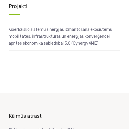
Projekti
Kiberfizisko sistēmu sinerģijas izmantošana ekosistēmu
mobilitātes, infrastruktūras un enerģijas konverģencei
aprites ekonomikā sabiedrībai 5.0 (Cynergy4MIE)
Kā mūs atrast