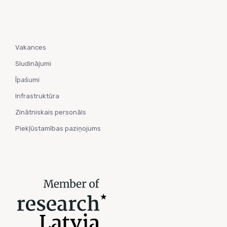
Vakances
Sludinājumi
Īpašumi
Infrastruktūra
Zinātniskais personāls
Piekļūstamības paziņojums