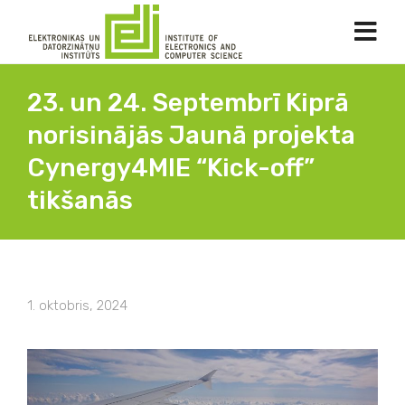
23. un 24. Septembrī Kiprā
norisinājās Jaunā projekta
Cynergy4MIE “Kick-off”
tikšanās
1. oktobris, 2024