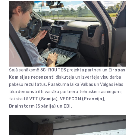
Šajā sanāksmē
5G-ROUTES
projekta partneri un
Eiropas
Komisijas recenzenti
diskutēja un izvērtēja visu darba
pakešu rezultātus. Pasākuma laikā Valkas un Valgas ielās
tika demonstrēti vairāku partneru tehniskie sasniegumi,
tai skaitā
VTT (Somija), VEDECOM (Francija),
Brainstorm (Spānija) un EDI.