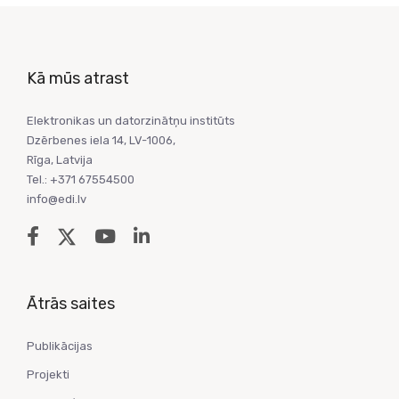
Kā mūs atrast
Elektronikas un datorzinātņu institūts
Dzērbenes iela 14, LV-1006,
Rīga, Latvija
Tel.: +371 67554500
info@edi.lv
Ātrās saites
Publikācijas
Projekti