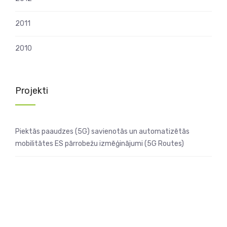
2011
2010
Projekti
Piektās paaudzes (5G) savienotās un automatizētās
mobilitātes ES pārrobežu izmēģinājumi (5G Routes)