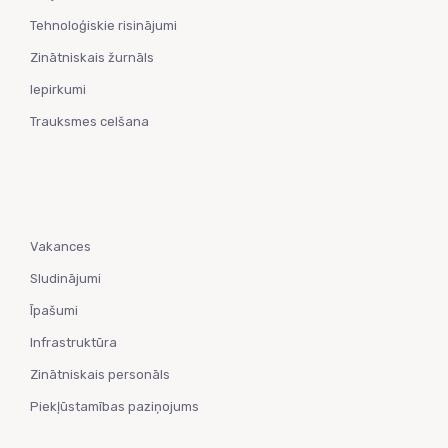
Tehnoloģiskie risinājumi
Zinātniskais žurnāls
Iepirkumi
Trauksmes celšana
Vakances
Sludinājumi
Īpašumi
Infrastruktūra
Zinātniskais personāls
Piekļūstamības paziņojums