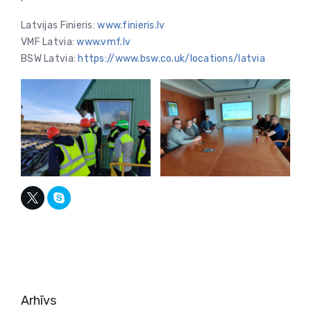
Latvijas Finieris:
www.finieris.lv
VMF Latvia:
www.vmf.lv
BSW Latvia:
https://www.bsw.co.uk/locations/latvia
Arhīvs