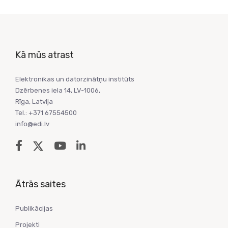
Kā mūs atrast
Elektronikas un datorzinātņu institūts
Dzērbenes iela 14, LV-1006,
Rīga, Latvija
Tel.: +371 67554500
info@edi.lv
Ātrās saites
Publikācijas
Projekti