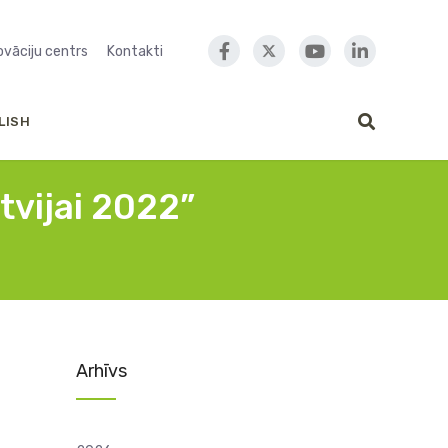
novāciju centrs
Kontakti
LISH
tvijai 2022”
Arhīvs