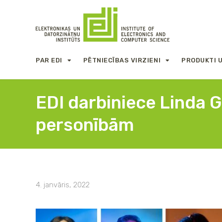
PAR EDI
PĒTNIECĪBAS VIRZIENI
PRODUKTI 
EDI darbiniece Linda G
personībām
4. janvāris, 2022