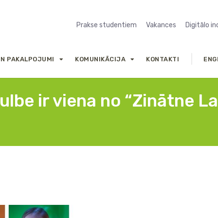
Prakse studentiem
Vakances
Digitālo i
UN PAKALPOJUMI
KOMUNIKĀCIJA
KONTAKTI
ENG
ulbe ir viena no “Zinātne La