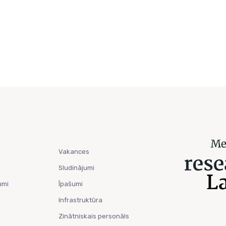
Vakances
Sludinājumi
umi
Īpašumi
Infrastruktūra
Zinātniskais personāls