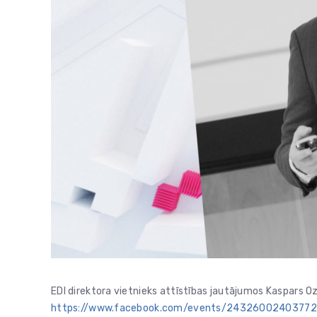
EDI direktora vietnieks attīstības jautājumos Kaspars O
https://www.facebook.com/events/2432600240377