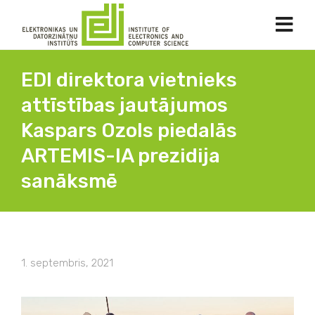
EDI direktora vietnieks
attīstības jautājumos
Kaspars Ozols piedalās
ARTEMIS-IA prezidija
sanāksmē
1. septembris, 2021