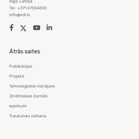
Rīga, Latvija
Tel.: +371 67554500
info@edi.lv
Ātrās saites
Publikācijas
Projekti
Tehnoloģiskie risinājumi
Zinātniskais žurnāls
Iepirkumi
Trauksmes celšana