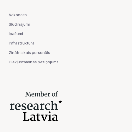
Vakances
Sludinājumi
Īpašumi
Infrastruktūra
Zinātniskais personāls
Piekļūstamības paziņojums