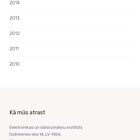
2014
2013
2012
2011
2010
Kā mūs atrast
Elektronikas un datorzinātņu institūts
Dzērbenes iela 14, LV-1006,