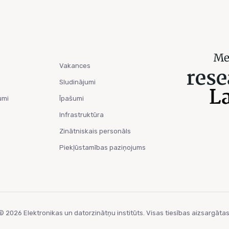
Vakances
Sludinājumi
umi
Īpašumi
Infrastruktūra
Zinātniskais personāls
Piekļūstamības paziņojums
© 2026 Elektronikas un datorzinātņu institūts. Visas tiesības aizsargātas