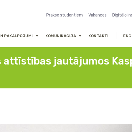
Prakse studentiem
Vakances
Digitālo i
UN PAKALPOJUMI
KOMUNIKĀCIJA
KONTAKTI
ENG
s attīstības jautājumos Kas