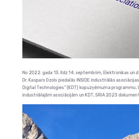
No 2022. gada 13. līdz 14. septembrim, Elektronikas un d
Dr. Kaspars Ozols piedalās INSIDE industriālās asociācija
Digital Technologies” (KDT) kopuzņēmuma programmu, C
industriālajām asociācijām un KDT, SRIA 2023 dokument