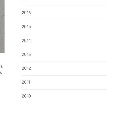
2016
2015
2014
2013
os
2012
ey
2011
2010