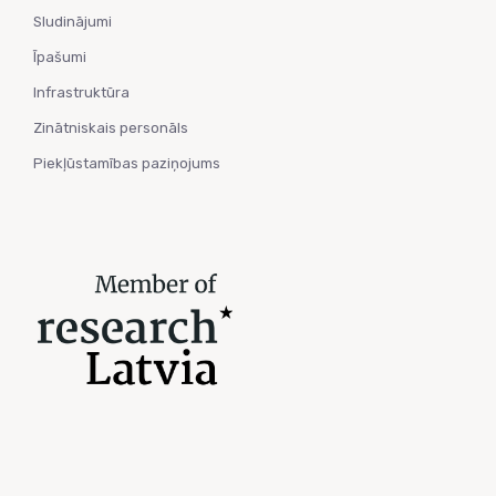
Sludinājumi
Īpašumi
Infrastruktūra
Zinātniskais personāls
Piekļūstamības paziņojums