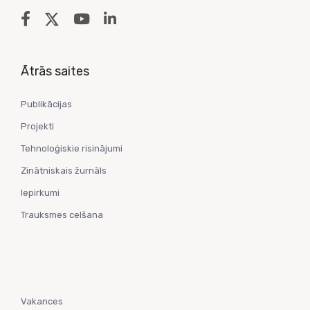
Ātrās saites
Publikācijas
Projekti
Tehnoloģiskie risinājumi
Zinātniskais žurnāls
Iepirkumi
Trauksmes celšana
Vakances