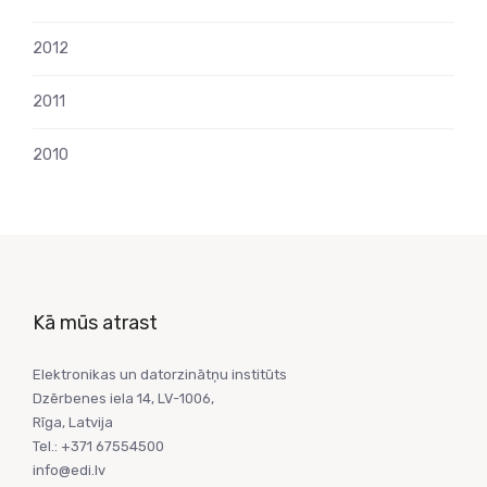
2012
2011
2010
Kā mūs atrast
Elektronikas un datorzinātņu institūts
Dzērbenes iela 14, LV-1006,
Rīga, Latvija
Tel.: +371 67554500
info@edi.lv