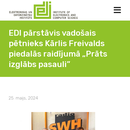
EDI pārstāvis vadošais
pētnieks Kārlis Freivalds
piedalās raidījumā „Prāts
izglābs pasauli”
25. maijs, 2024