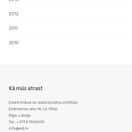
2012
2011
2010
Kā mūs atrast
Elektronikas un datorzinātņu institūts
Dzērbenes iela 14, LV-1006,
Rīga, Latvija
Tel.: +371 67554500
info@edi.lv