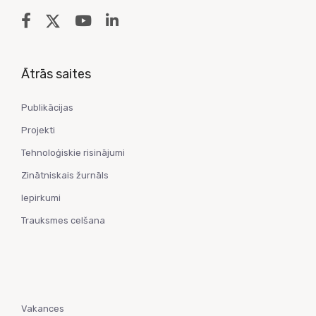
Ātrās saites
Publikācijas
Projekti
Tehnoloģiskie risinājumi
Zinātniskais žurnāls
Iepirkumi
Trauksmes celšana
Vakances