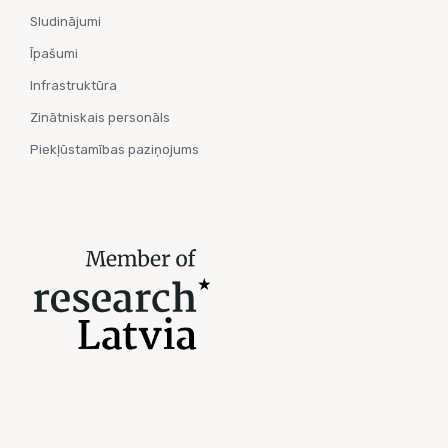
Sludinājumi
Īpašumi
Infrastruktūra
Zinātniskais personāls
Piekļūstamības paziņojums