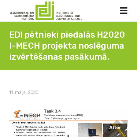
EDI pētnieki piedalās H2020
I-MECH projekta noslēguma
izvērtēšanas pasākumā.
11. maijs, 2020