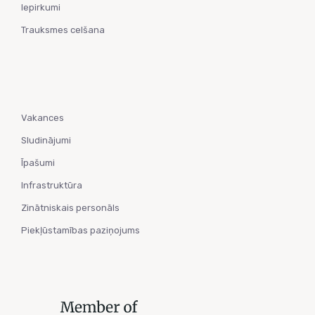
Iepirkumi
Trauksmes celšana
Vakances
Sludinājumi
Īpašumi
Infrastruktūra
Zinātniskais personāls
Piekļūstamības paziņojums