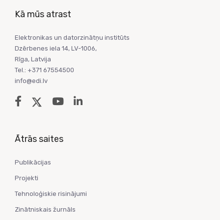
Kā mūs atrast
Elektronikas un datorzinātņu institūts
Dzērbenes iela 14, LV-1006,
Rīga, Latvija
Tel.: +371 67554500
info@edi.lv
Ātrās saites
Publikācijas
Projekti
Tehnoloģiskie risinājumi
Zinātniskais žurnāls