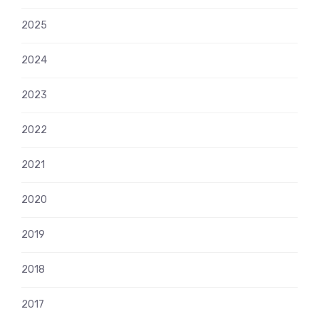
2025
2024
2023
2022
2021
2020
2019
2018
2017