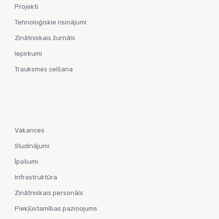
Projekti
Tehnoloģiskie risinājumi
Zinātniskais žurnāls
Iepirkumi
Trauksmes celšana
Vakances
Sludinājumi
Īpašumi
Infrastruktūra
Zinātniskais personāls
Piekļūstamības paziņojums