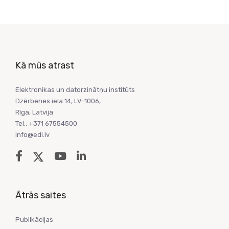
Kā mūs atrast
Elektronikas un datorzinātņu institūts
Dzērbenes iela 14, LV-1006,
Rīga, Latvija
Tel.: +371 67554500
info@edi.lv
Ātrās saites
Publikācijas