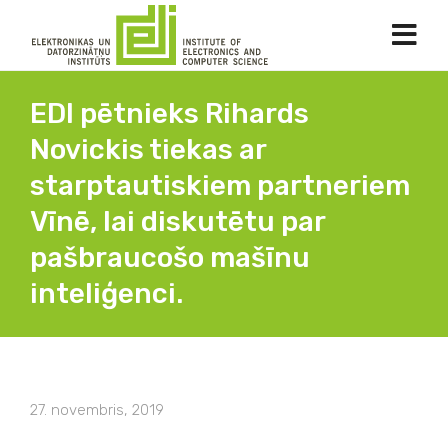
EDI pētnieks Rihards
Novickis tiekas ar
starptautiskiem partneriem
Vīnē, lai diskutētu par
pašbraucošo mašīnu
inteliģenci.
27. novembris, 2019