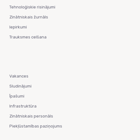
Tehnoloģiskie risinājumi
Zinātniskais žurnāls
Iepirkumi
Trauksmes celšana
Vakances
Sludinājumi
Īpašumi
Infrastruktūra
Zinātniskais personāls
Piekļūstamības paziņojums