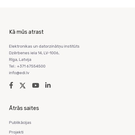
Kā mūs atrast
Elektronikas un datorzinātņu institūts
Dzērbenes iela 14, LV-1006,
Rīga, Latvija
Tel.: +371 67554500
info@edi.lv
Ātrās saites
Publikācijas
Projekti