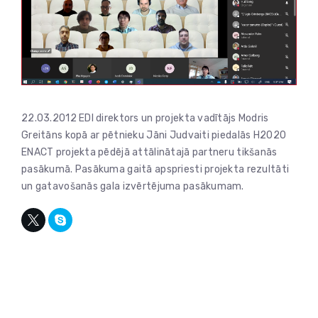
22.03.2012 EDI direktors un projekta vadītājs Modris
Greitāns kopā ar pētnieku Jāni Judvaiti piedalās H2020
ENACT projekta pēdējā attālinātajā partneru tikšanās
pasākumā. Pasākuma gaitā apspriesti projekta rezultāti
un gatavošanās gala izvērtējuma pasākumam.