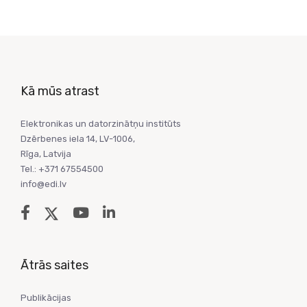
Kā mūs atrast
Elektronikas un datorzinātņu institūts
Dzērbenes iela 14, LV-1006,
Rīga, Latvija
Tel.: +371 67554500
info@edi.lv
Ātrās saites
Publikācijas