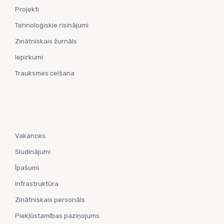
Projekti
Tehnoloģiskie risinājumi
Zinātniskais žurnāls
Iepirkumi
Trauksmes celšana
Vakances
Sludinājumi
Īpašumi
Infrastruktūra
Zinātniskais personāls
Piekļūstamības paziņojums