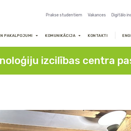
Prakse studentiem
Vakances
Digitālo i
UN PAKALPOJUMI
KOMUNIKĀCIJA
KONTAKTI
ENG
noloģiju izcilības centra 