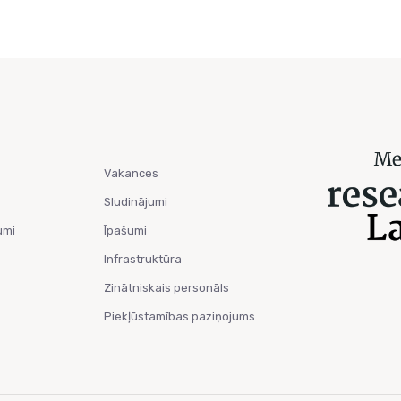
Vakances
Sludinājumi
umi
Īpašumi
Infrastruktūra
Zinātniskais personāls
Piekļūstamības paziņojums