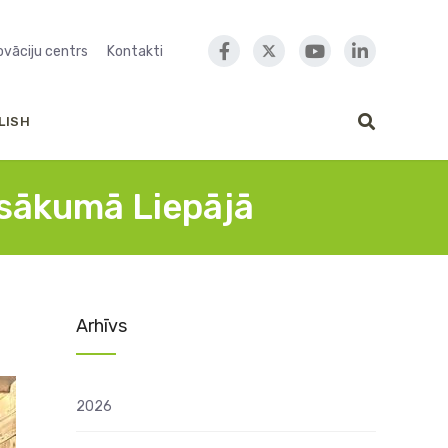
novāciju centrs
Kontakti
LISH
pasākumā Liepājā
Arhīvs
2026