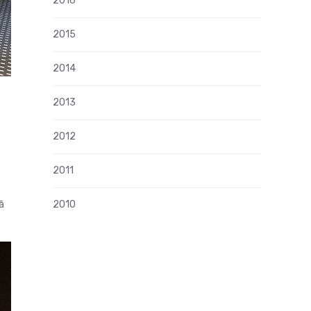
2016
2015
2014
2013
2012
2011
ā
2010