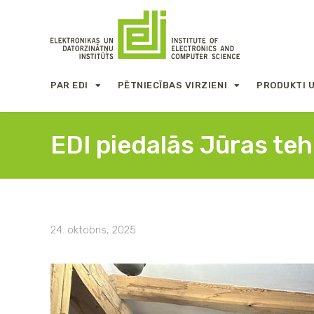
PAR EDI
PĒTNIECĪBAS VIRZIENI
PRODUKTI 
EDI piedalās Jūras teh
24. oktobris, 2025