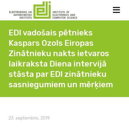
EDI vadošais pētnieks
Kaspars Ozols Eiropas
Zinātnieku nakts ietvaros
laikraksta Diena intervijā
stāsta par EDI zinātnieku
sasniegumiem un mērķiem
23. septembris, 2019