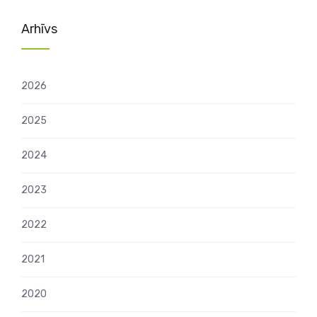
Arhīvs
2026
2025
2024
2023
2022
2021
2020