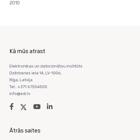
2010
Kā mūs atrast
Elektronikas un datorzinātņu institūts
Dzērbenes iela 14, LV-1006,
Rīga, Latvija
Tel.: +371 67554500
info@edi.lv
Ātrās saites