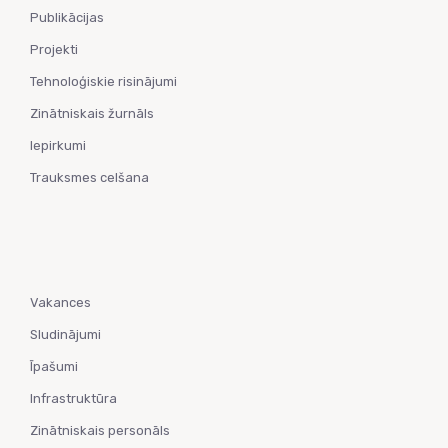
Publikācijas
Projekti
Tehnoloģiskie risinājumi
Zinātniskais žurnāls
Iepirkumi
Trauksmes celšana
Vakances
Sludinājumi
Īpašumi
Infrastruktūra
Zinātniskais personāls