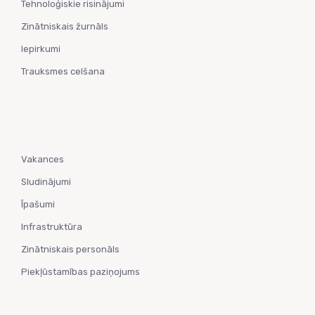
Tehnoloģiskie risinājumi
Zinātniskais žurnāls
Iepirkumi
Trauksmes celšana
Vakances
Sludinājumi
Īpašumi
Infrastruktūra
Zinātniskais personāls
Piekļūstamības paziņojums