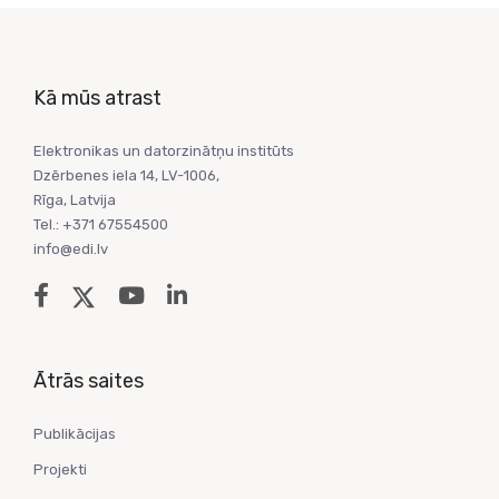
Kā mūs atrast
Elektronikas un datorzinātņu institūts
Dzērbenes iela 14, LV-1006,
Rīga, Latvija
Tel.: +371 67554500
info@edi.lv
Ātrās saites
Publikācijas
Projekti