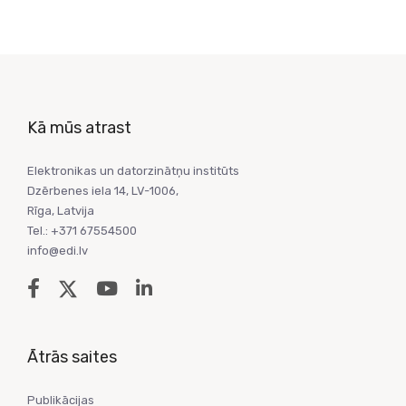
Kā mūs atrast
Elektronikas un datorzinātņu institūts
Dzērbenes iela 14, LV-1006,
Rīga, Latvija
Tel.: +371 67554500
info@edi.lv
Ātrās saites
Publikācijas