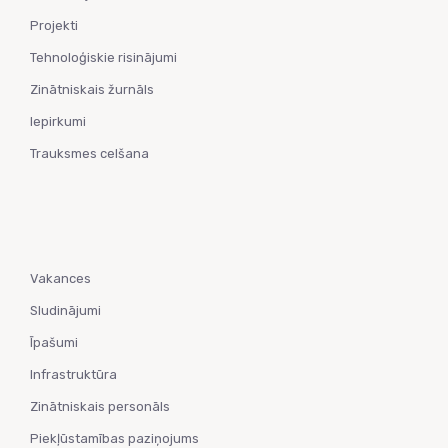
Projekti
Tehnoloģiskie risinājumi
Zinātniskais žurnāls
Iepirkumi
Trauksmes celšana
Vakances
Sludinājumi
Īpašumi
Infrastruktūra
Zinātniskais personāls
Piekļūstamības paziņojums