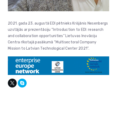
2021. gada 23. augustā EDI pētnieks Krišjānis Nesenbergs
uzstājās ar prezentāciju “Introduction to EDI: research
and collaboration opportunities” Lietuvas Inovāciju
Centra rīkotajā pasākumā “Multisectoral Company
Mission to Latvian Technological Center 2021”.