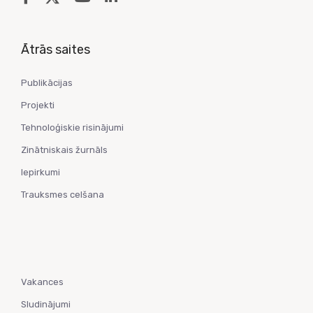
Ātrās saites
Publikācijas
Projekti
Tehnoloģiskie risinājumi
Zinātniskais žurnāls
Iepirkumi
Trauksmes celšana
Vakances
Sludinājumi