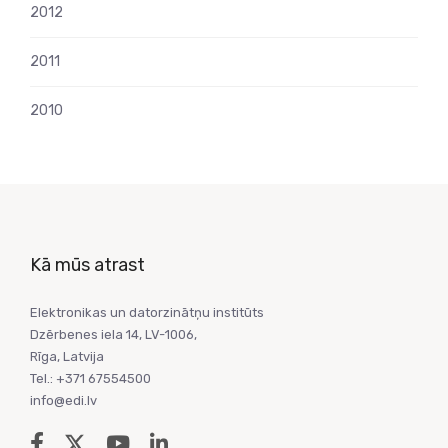
2012
2011
2010
Kā mūs atrast
Elektronikas un datorzinātņu institūts
Dzērbenes iela 14, LV-1006,
Rīga, Latvija
Tel.: +371 67554500
info@edi.lv