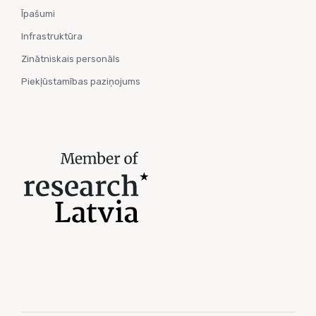
Īpašumi
Infrastruktūra
Zinātniskais personāls
Piekļūstamības paziņojums