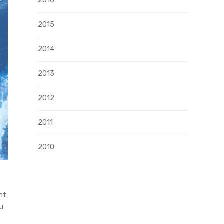
2016
2015
2014
2013
2012
2011
2010
mt
su