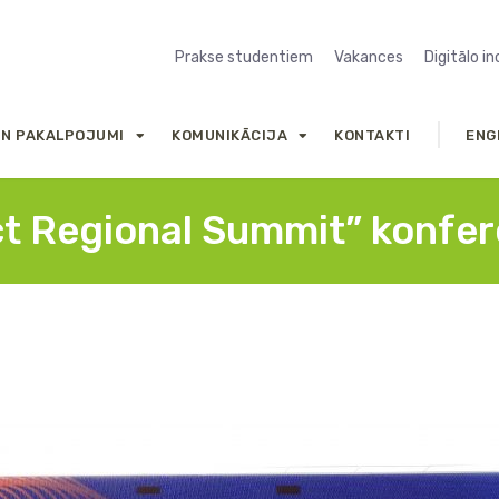
Prakse studentiem
Vakances
Digitālo i
UN PAKALPOJUMI
KOMUNIKĀCIJA
KONTAKTI
ENG
t Regional Summit” konf