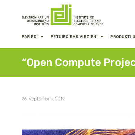
PAR EDI
PĒTNIECĪBAS VIRZIENI
PRODUKTI 
“Open Compute Projec
26. septembris, 2019