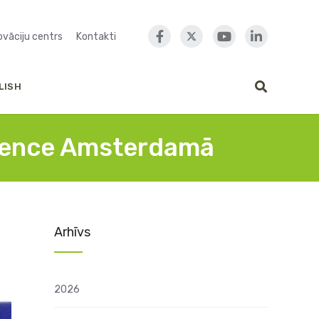
novāciju centrs
Kontakti
LISH
erence Amsterdamā
Arhīvs
2026