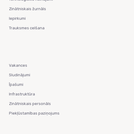
Zinātniskais žurnāls
Iepirkumi
Trauksmes celšana
Vakances
Sludinājumi
Īpašumi
Infrastruktūra
Zinātniskais personāls
Piekļūstamības paziņojums