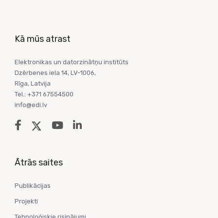
Kā mūs atrast
Elektronikas un datorzinātņu institūts
Dzērbenes iela 14, LV-1006,
Rīga, Latvija
Tel.: +371 67554500
info@edi.lv
Ātrās saites
Publikācijas
Projekti
Tehnoloģiskie risinājumi