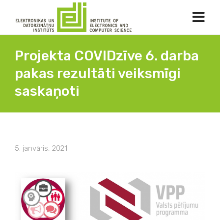
Projekta COVIDzīve 6. darba
pakas rezultāti veiksmīgi
saskaņoti
5. janvāris, 2021