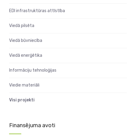
EDI infrastruktūras attīstība
Viedā pilsēta
Viedā būvniecība
Viedā enerģētika
Informāciju tehnoloģijas
Viedie materiāli
Visi projekti
Finansējuma avoti