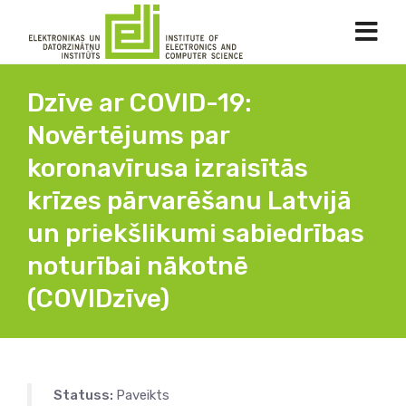
Dzīve ar COVID-19:
Novērtējums par
koronavīrusa izraisītās
krīzes pārvarēšanu Latvijā
un priekšlikumi sabiedrības
noturībai nākotnē
(COVIDzīve)
Statuss:
Paveikts