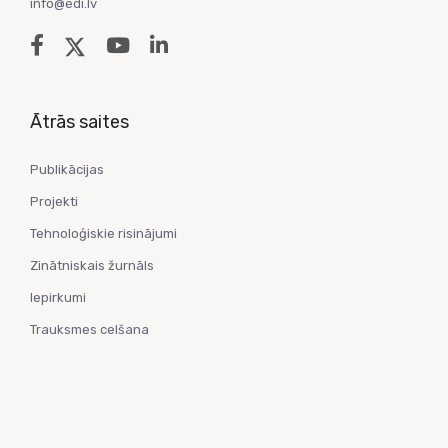
info@edi.lv
Ātrās saites
Publikācijas
Projekti
Tehnoloģiskie risinājumi
Zinātniskais žurnāls
Iepirkumi
Trauksmes celšana