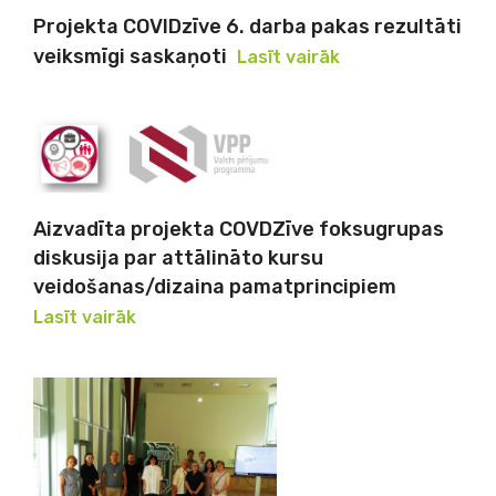
Projekta COVIDzīve 6. darba pakas rezultāti
veiksmīgi saskaņoti
Lasīt vairāk
Aizvadīta projekta COVDZīve foksugrupas
diskusija par attālināto kursu
veidošanas/dizaina pamatprincipiem
Lasīt vairāk