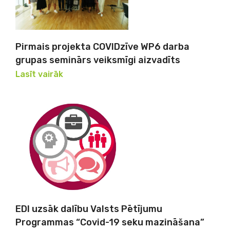
Pirmais projekta COVIDzīve WP6 darba
grupas seminārs veiksmīgi aizvadīts
Lasīt vairāk
EDI uzsāk dalību Valsts Pētījumu
Programmas “Covid-19 seku mazināšana”