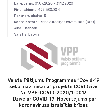
Laikposms:
01.07.2020 - 31.12.2020
Finansējums:
497 580.00 €
Partneru skaits:
5
Koordinators:
Rīgas Stradiņa Universitāte (RSU),
Alise Tīfentāle
Valstis:
Latvija
Valsts Pētījumu Programmas “Covid-19
seku mazināšana” projekts COVIDzīve
Nr. VPP-COVID-2020/1-0013
“Dzīve ar COVID-19: Novērtējums par
koronavīrusa izraisītās krīzes