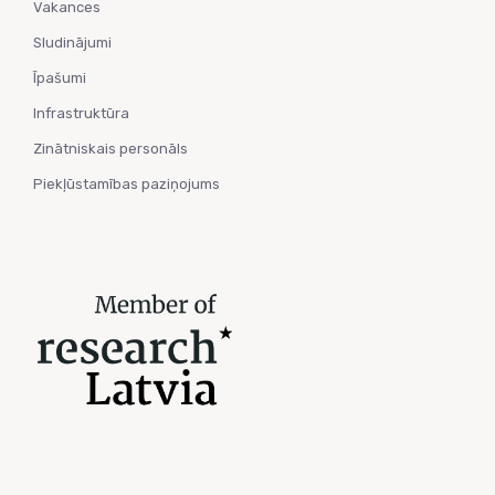
Vakances
Sludinājumi
Īpašumi
Infrastruktūra
Zinātniskais personāls
Piekļūstamības paziņojums