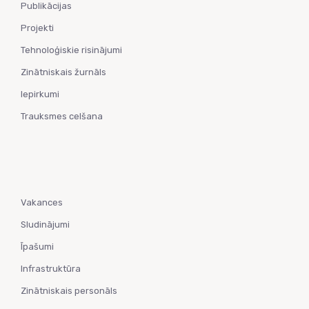
Publikācijas
Projekti
Tehnoloģiskie risinājumi
Zinātniskais žurnāls
Iepirkumi
Trauksmes celšana
Vakances
Sludinājumi
Īpašumi
Infrastruktūra
Zinātniskais personāls