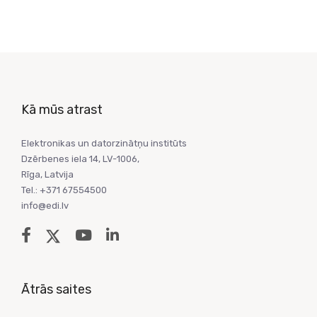
Kā mūs atrast
Elektronikas un datorzinātņu institūts
Dzērbenes iela 14, LV-1006,
Rīga, Latvija
Tel.: +371 67554500
info@edi.lv
Ātrās saites