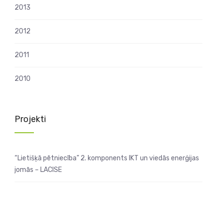
2013
2012
2011
2010
Projekti
“Lietišķā pētniecība” 2. komponents IKT un viedās enerģijas
jomās – LACISE