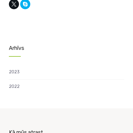
Arhīvs
2023
2022
Kā mūs atrast