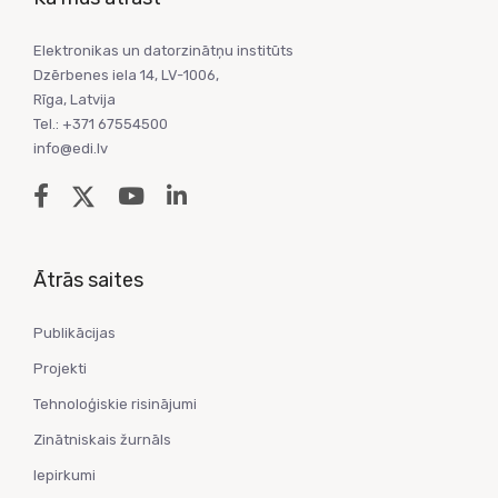
Elektronikas un datorzinātņu institūts
Dzērbenes iela 14, LV-1006,
Rīga, Latvija
Tel.: +371 67554500
info@edi.lv
Ātrās saites
Publikācijas
Projekti
Tehnoloģiskie risinājumi
Zinātniskais žurnāls
Iepirkumi