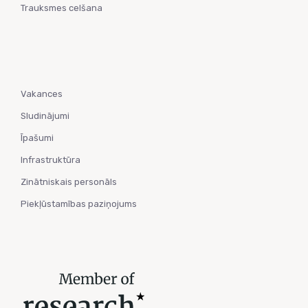
Trauksmes celšana
Vakances
Sludinājumi
Īpašumi
Infrastruktūra
Zinātniskais personāls
Piekļūstamības paziņojums