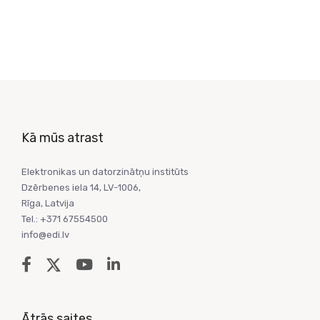
Kā mūs atrast
Elektronikas un datorzinātņu institūts
Dzērbenes iela 14, LV-1006,
Rīga, Latvija
Tel.: +371 67554500
info@edi.lv
Ātrās saites