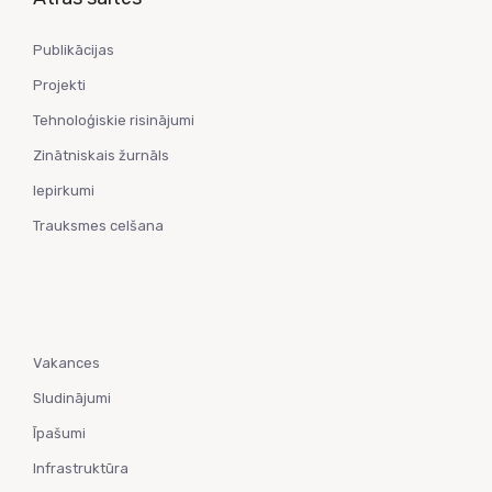
Publikācijas
Projekti
Tehnoloģiskie risinājumi
Zinātniskais žurnāls
Iepirkumi
Trauksmes celšana
Vakances
Sludinājumi
Īpašumi
Infrastruktūra