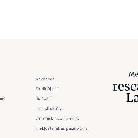
Vakances
Sludinājumi
umi
Īpašumi
Infrastruktūra
Zinātniskais personāls
Piekļūstamības paziņojums