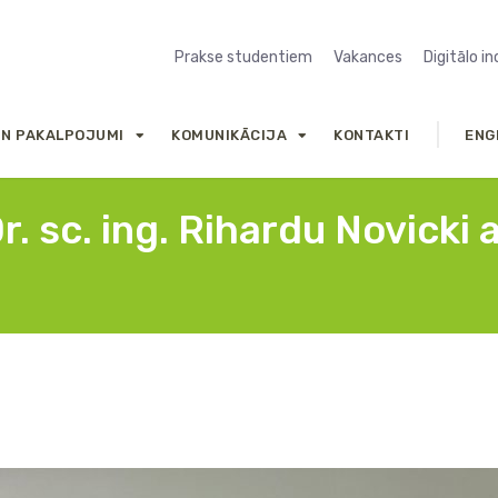
Prakse studentiem
Vakances
Digitālo i
UN PAKALPOJUMI
KOMUNIKĀCIJA
KONTAKTI
ENG
. sc. ing. Rihardu Novicki 