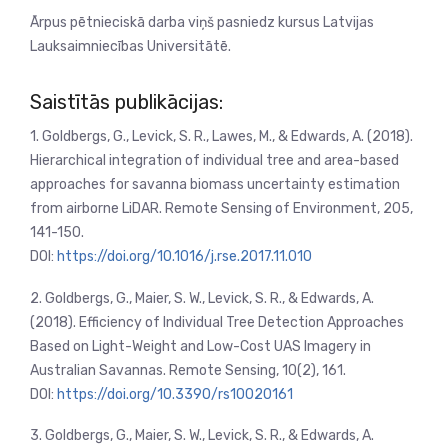
Ārpus pētnieciskā darba viņš pasniedz kursus Latvijas
Lauksaimniecības Universitātē.
Saistītās publikācijas:
1. Goldbergs, G., Levick, S. R., Lawes, M., & Edwards, A. (2018).
Hierarchical integration of individual tree and area-based
approaches for savanna biomass uncertainty estimation
from airborne LiDAR. Remote Sensing of Environment, 205,
141-150.
DOI:
https://doi.org/10.1016/j.rse.2017.11.010
2. Goldbergs, G., Maier, S. W., Levick, S. R., & Edwards, A.
(2018). Efficiency of Individual Tree Detection Approaches
Based on Light-Weight and Low-Cost UAS Imagery in
Australian Savannas. Remote Sensing, 10(2), 161.
DOI:
https://doi.org/10.3390/rs10020161
3. Goldbergs, G., Maier, S. W., Levick, S. R., & Edwards, A.