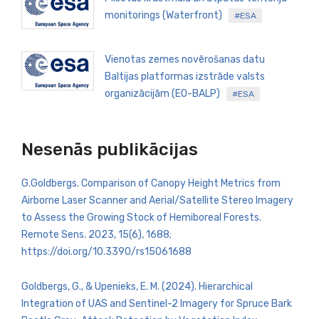
monitorings (Waterfront)
#ESA
Vienotas zemes novērošanas datu
Baltijas platformas izstrāde valsts
organizācijām (EO-BALP)
#ESA
Nesenās publikācijas
G.Goldbergs. Comparison of Canopy Height Metrics from
Airborne Laser Scanner and Aerial/Satellite Stereo Imagery
to Assess the Growing Stock of Hemiboreal Forests.
Remote Sens. 2023, 15(6), 1688;
https://doi.org/10.3390/rs15061688
Goldbergs, G., & Upenieks, E. M. (2024). Hierarchical
Integration of UAS and Sentinel-2 Imagery for Spruce Bark