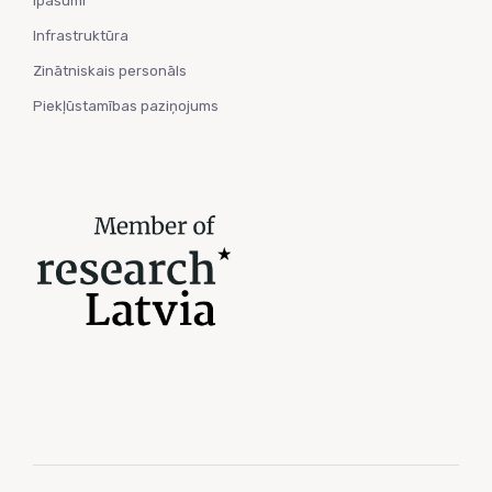
Īpašumi
Infrastruktūra
Zinātniskais personāls
Piekļūstamības paziņojums