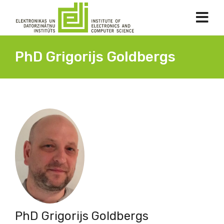
PhD Grigorijs Goldbergs
PhD Grigorijs Goldbergs