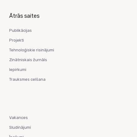
Ātrās saites
Publikācijas
Projekti
Tehnoloģiskie risinājumi
Zinātniskais žurnāls
Iepirkumi
Trauksmes celšana
Vakances
Sludinājumi