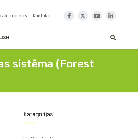
novāciju centrs
Kontakti
LISH
bas sistēma (Forest
Kategorijas