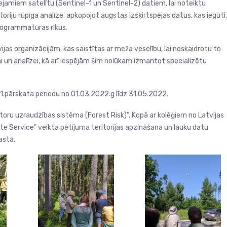
eejamiem satelītu (Sentinel-1 un Sentinel-2) datiem, lai noteiktu
toriju rūpīga analīze, apkopojot augstas izšķirtspējas datus, kas iegūti,
programmatūras rīkus.
vijas organizācijām, kas saistītas ar meža veselību, lai noskaidrotu to
 un analīzei, kā arī iespējām šim nolūkam izmantot specializētu
1.pārskata periodu no 01.03.2022.g līdz 31.05.2022.
ktoru uzraudzības sistēma (Forest Risk)”. Kopā ar kolēģiem no Latvijas
ite Service” veikta pētījuma teritorijas apzināšana un lauku datu
astā.