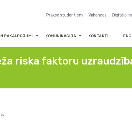
Prakse studentiem
Vakances
Digitālo i
UN PAKALPOJUMI
KOMUNIKĀCIJA
KONTAKTI
ENG
meža riska faktoru uzraudzī
is