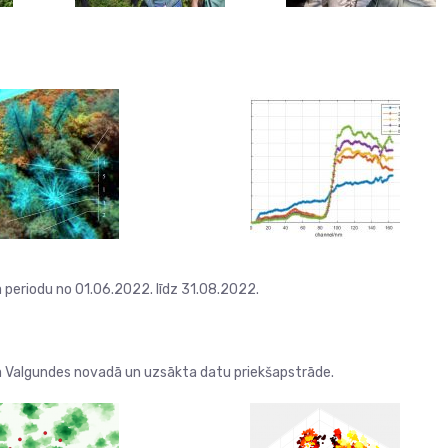
 periodu no 01.06.2022. līdz 31.08.2022.
Valgundes novadā un uzsākta datu priekšapstrāde.