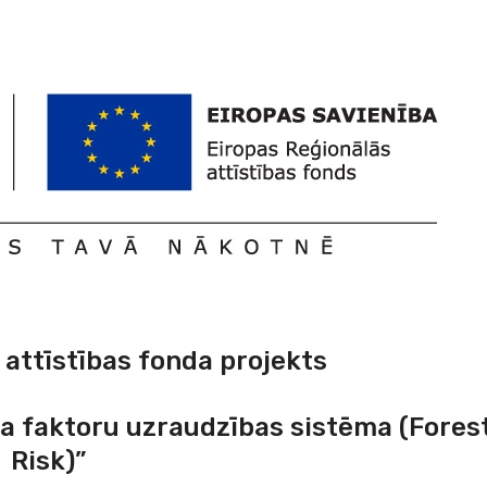
 attīstības fonda projekts
ska faktoru uzraudzības sistēma
(Fores
Risk)”