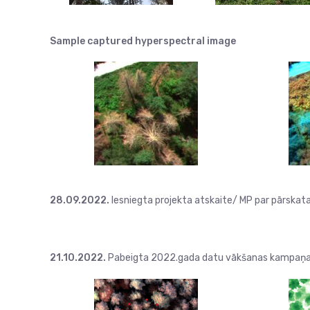
Sample captured hyperspectral image
28.09.2022.
Iesniegta projekta atskaite/ MP par pārskata
21.10.2022.
Pabeigta 2022.gada datu vākšanas kampaņa 