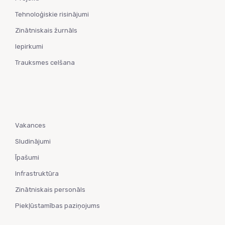
Tehnoloģiskie risinājumi
Zinātniskais žurnāls
Iepirkumi
Trauksmes celšana
Vakances
Sludinājumi
Īpašumi
Infrastruktūra
Zinātniskais personāls
Piekļūstamības paziņojums