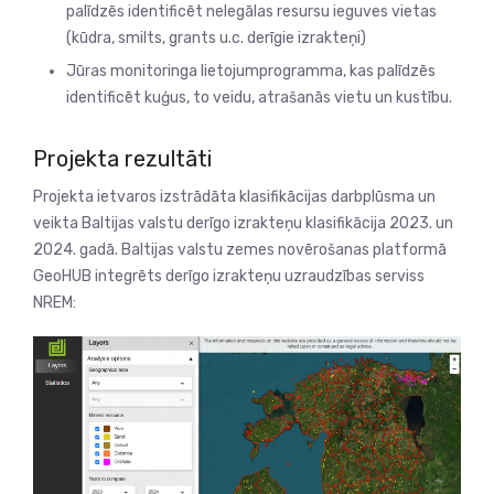
palīdzēs identificēt nelegālas resursu ieguves vietas
(kūdra, smilts, grants u.c. derīgie izrakteņi)
Jūras monitoringa lietojumprogramma, kas palīdzēs
identificēt kuģus, to veidu, atrašanās vietu un kustību.
Projekta rezultāti
Projekta ietvaros izstrādāta klasifikācijas darbplūsma un
veikta Baltijas valstu derīgo izrakteņu klasifikācija 2023. un
2024. gadā. Baltijas valstu zemes novērošanas platformā
GeoHUB integrēts derīgo izrakteņu uzraudzības serviss
NREM: