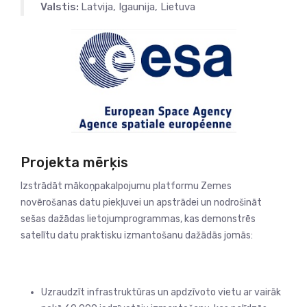
Valstis:
Latvija, Igaunija, Lietuva
Projekta mērķis
Izstrādāt mākoņpakalpojumu platformu Zemes
novērošanas datu piekļuvei un apstrādei un nodrošināt
sešas dažādas lietojumprogrammas, kas demonstrēs
satelītu datu praktisku izmantošanu dažādās jomās:
Uzraudzīt infrastruktūras un apdzīvoto vietu ar vairāk