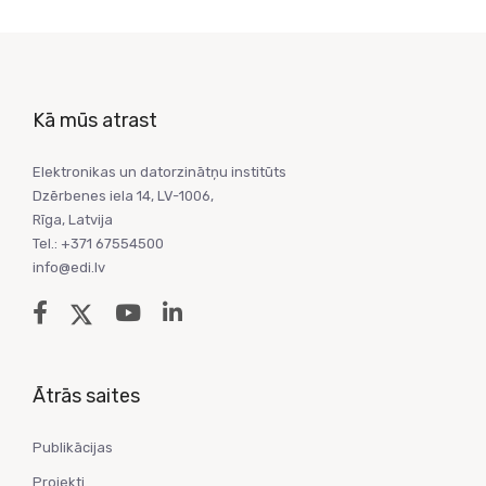
Kā mūs atrast
Elektronikas un datorzinātņu institūts
Dzērbenes iela 14, LV-1006,
Rīga, Latvija
Tel.: +371 67554500
info@edi.lv
Ātrās saites
Publikācijas
Projekti