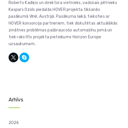
Roberts Kadiķis un direktora vietnieks, vadošais pētnieks
Kaspars Ozols piedalās HOVER projekta tikšanās
pasākumā Vīnē, Austrijā. Pasākuma laikā, tiekoties ar
HOVER konsorcija partneriem, tiek diskutētas aktuālākās
zinātnes problēmas pašbraucošo automašīnu jomā un
tiek rakstīts projekta pieteikums Horizon Europe
uzsaukumam.
Arhīvs
2026