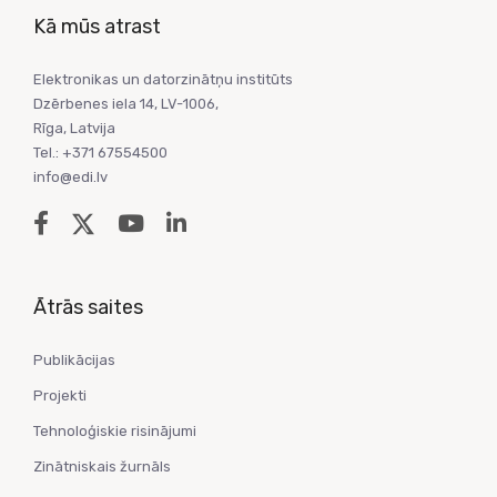
Kā mūs atrast
Elektronikas un datorzinātņu institūts
Dzērbenes iela 14, LV-1006,
Rīga, Latvija
Tel.: +371 67554500
info@edi.lv
Ātrās saites
Publikācijas
Projekti
Tehnoloģiskie risinājumi
Zinātniskais žurnāls