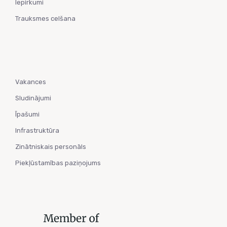
Iepirkumi
Trauksmes celšana
Vakances
Sludinājumi
Īpašumi
Infrastruktūra
Zinātniskais personāls
Piekļūstamības paziņojums