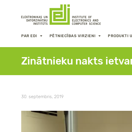
PAR EDI
PĒTNIECĪBAS VIRZIENI
PRODUKTI 
Zinātnieku nakts ietva
30. septembris, 2019