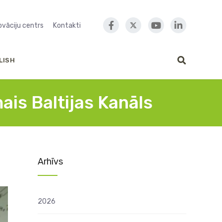
novāciju centrs
Kontakti
LISH
ais Baltijas Kanāls
Arhīvs
2026