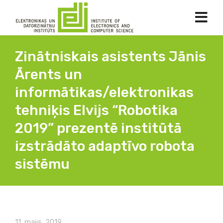
Zinātniskais asistents Jānis
Ārents un
informātikas/elektronikas
tehniķis Elvijs “Robotika
2019” prezentē institūtā
izstrādāto adaptīvo robota
sistēmu
11. maijs, 2019