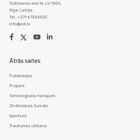
Dzērbenes iela 14, LV-1006,
Rīga, Latvija
Tel.: +371 67554500
info@edi.lv
Ātrās saites
Publikācijas
Projekti
Tehnoloģiskie risinājumi
Zinātniskais žurnāls
Iepirkumi
Trauksmes celšana