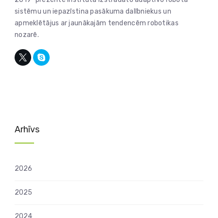
sistēmu un iepazīstina pasākuma dalībniekus un
apmeklētājus ar jaunākajām tendencēm robotikas
nozarē.
Arhīvs
2026
2025
2024