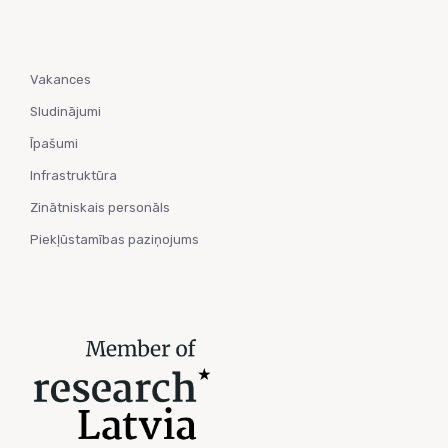
Vakances
Sludinājumi
Īpašumi
Infrastruktūra
Zinātniskais personāls
Piekļūstamības paziņojums