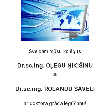
Sveicam mūsu kolēģus
Dr.sc.ing. OĻEGU ŅIKIŠINU
UN
Dr.sc.ing. ROLANDU ŠĀVELI
ar doktora grāda iegūšanu!