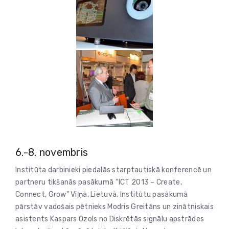
6.-8. novembris
Institūta darbinieki piedalās starptautiskā konferencē un
partneru tikšanās pasākumā “ICT 2013 – Create,
Connect, Grow” Viļņā, Lietuvā. Institūtu pasākumā
pārstāv vadošais pētnieks Modris Greitāns un zinātniskais
asistents Kaspars Ozols no Diskrētās signālu apstrādes