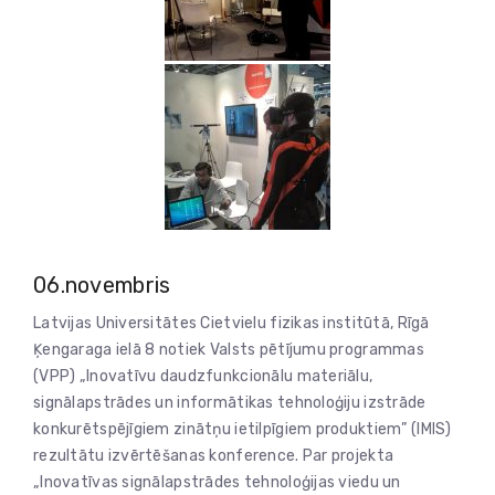
06.novembris
Latvijas Universitātes Cietvielu fizikas institūtā, Rīgā
Ķengaraga ielā 8 notiek Valsts pētījumu programmas
(VPP) „Inovatīvu daudzfunkcionālu materiālu,
signālapstrādes un informātikas tehnoloģiju izstrāde
konkurētspējīgiem zinātņu ietilpīgiem produktiem” (IMIS)
rezultātu izvērtēšanas konference. Par projekta
„Inovatīvas signālapstrādes tehnoloģijas viedu un