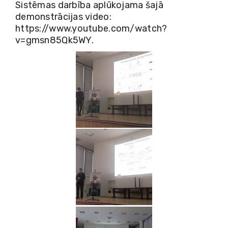
Sistēmas darbība aplūkojama šajā
demonstrācijas video:
https://www.youtube.com/watch?
v=gmsn85Qk5WY
.