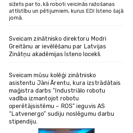
sižets par to, kā roboti veicinās ražošanas
attīstību un pētijumiem, kurus EDI īsteno šajā
jomā.
Sveicam zinātnisko direktoru Modri
Greitānu ar ievēlēšanu par Latvijas
Zinātņu akadēmijas īsteno locekli.
Sveicam mūsu kolēģi zinātnisko
asistentu Jāni Ārentu, kura izstrādātais
maģistra darbs “Industriālo robotu
vadība izmantojot robotu
operētājsistēmu – ROS” ieguvis AS
“Latvenergo” sudiju noslēgumu darbu
stipendiju.