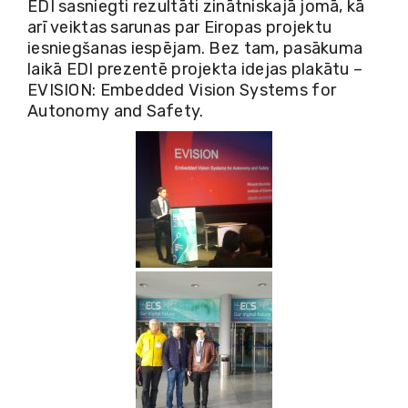
EDI sasniegti rezultāti zinātniskajā jomā, kā
arī veiktas sarunas par Eiropas projektu
iesniegšanas iespējam. Bez tam, pasākuma
laikā EDI prezentē projekta idejas plakātu –
EVISION: Embedded Vision Systems for
Autonomy and Safety.