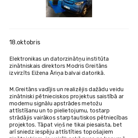
18.oktobris
Elektronikas un datorzinātņu institūta
zinātniskais direktors Modris Greitāns
izvirzīts Eižena Āriņa balvai datorikā.
M.Greitāns vadījis un realizējis dažādu veidu
zinātniski pētnieciskos projektus saistībā ar
modernu signālu apstrādes metožu
attīstīšanu un to pielietojumu, tostarp
strādājis vairākos starptautiskos pētniecības
projektos. Tāpat viņš ne tikai piesaista, bet
arī sniedz iespēju attīstīties topošajiem