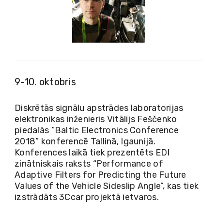
9-10. oktobris
Diskrētās signālu apstrādes laboratorijas
elektronikas inženieris Vitālijs Feščenko
piedalās “Baltic Electronics Conference
2018” konferencē Tallinā, Igaunijā.
Konferences laikā tiek prezentēts EDI
zinātniskais raksts “Performance of
Adaptive Filters for Predicting the Future
Values of the Vehicle Sideslip Angle”, kas tiek
izstrādāts 3Ccar projektā ietvaros.