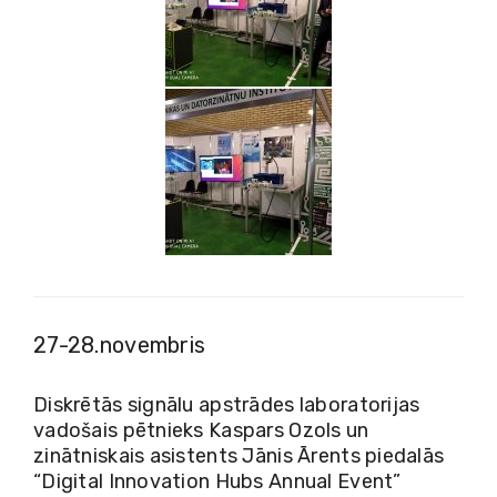
27-28.novembris
Diskrētās signālu apstrādes laboratorijas
vadošais pētnieks Kaspars Ozols un
zinātniskais asistents Jānis Ārents piedalās
“Digital Innovation Hubs Annual Event”