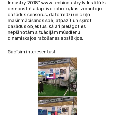
Industry 2018”
www.techindustry.lv
Institūts
demonstrē adaptīvo robotu, kas izmantojot
dažādus sensorus, datorredzi un dziļo
mašīnmācīšanos spēj atpazīt un šķirot
dažādus objektus, kā arī pielāgoties
neplānotām situācijām mūsdienu
dinamiskajos ražošanas apstākļos.
Gadīsim interesentus!