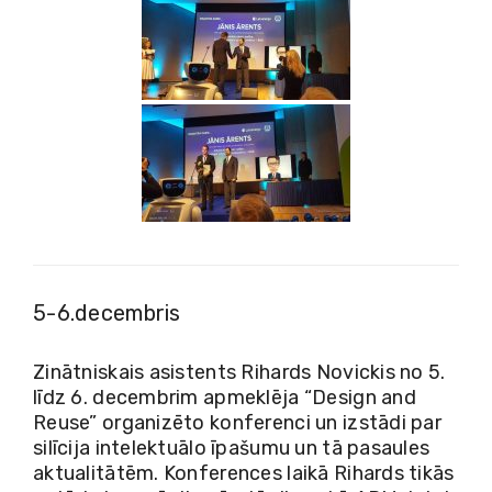
5-6.decembris
Zinātniskais asistents Rihards Novickis no 5.
līdz 6. decembrim apmeklēja “Design and
Reuse” organizēto konferenci un izstādi par
silīcija intelektuālo īpašumu un tā pasaules
aktualitātēm. Konferences laikā Rihards tikās