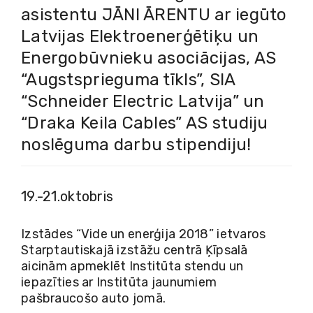
asistentu JĀNI ĀRENTU ar iegūto
Latvijas Elektroenerģētiķu un
Energobūvnieku asociācijas, AS
“Augstsprieguma tīkls”, SIA
“Schneider Electric Latvija” un
“Draka Keila Cables” AS studiju
noslēguma darbu stipendiju!
19.-21.oktobris
Izstādes “Vide un enerģija 2018” ietvaros
Starptautiskajā izstāžu centrā Ķīpsalā
aicinām apmeklēt Institūta stendu un
iepazīties ar Institūta jaunumiem
pašbraucošo auto jomā.