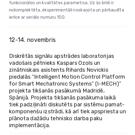
funkcionālos un kvalitātes parametrus. Uz šo brīdi ir
nokomplektēta, eksperimentāli noskaņota un pārbaudīta
ierīce ar seriālo numuru 100.
12-14. novembris
Diskrētās signālu apstrādes laboratorijas
vadošais pētnieks Kaspars Ozols un
zinātniskais asistents Rihards Novickis
piedalās “Intelligent Motion Control Platform
for Smart Mechatronic Systems” (I-MECH)”
projekta tikšanās pasākumā Madridē,
Spānijā. Projekta tikšanās pasākuma laikā
tiek padziļināti diskutēts par sistēmu pamat-
komponenšu izstrādi, kā arī tiek apspriesta un
plānota dažādu tehnisko darba paku
implementācija.