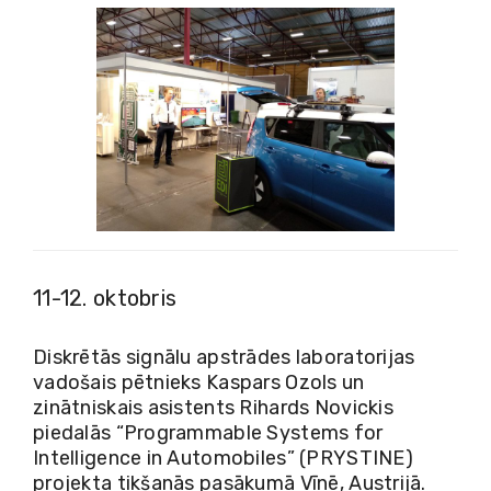
11-12. oktobris
Diskrētās signālu apstrādes laboratorijas
vadošais pētnieks Kaspars Ozols un
zinātniskais asistents Rihards Novickis
piedalās “Programmable Systems for
Intelligence in Automobiles” (PRYSTINE)
projekta tikšanās pasākumā Vīnē, Austrijā.