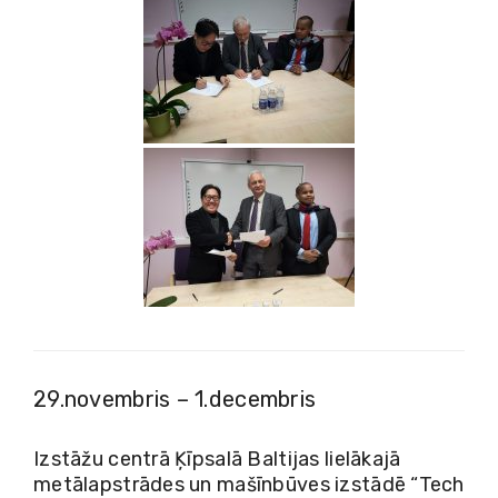
29.novembris – 1.decembris
Izstāžu centrā Ķīpsalā Baltijas lielākajā
metālapstrādes un mašīnbūves izstādē “Tech