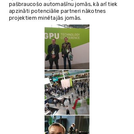
pašbraucošo automašīnu jomās, kā arī tiek
apzināti potenciālie partneri nākotnes
projektiem minētajās jomās.