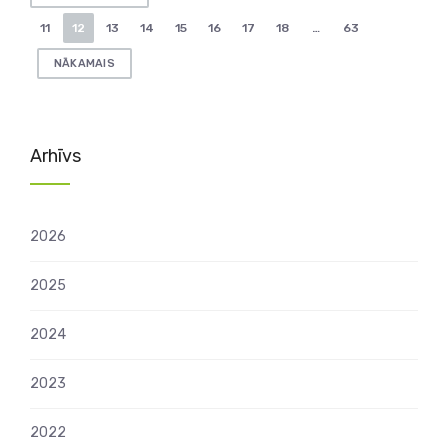
numerācija
11
12
13
14
15
16
17
18
…
63
pēc
NĀKAMAIS
lappusēm
Arhīvs
2026
2025
2024
2023
2022