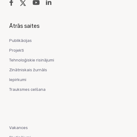
Ātrās saites
Publikācijas
Projekti
Tehnoloģiskie risinājumi
Zinātniskais žurnāls
Iepirkumi
Trauksmes celšana
Vakances