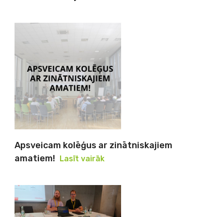
Apsveicam kolēģus ar zinātniskajiem
amatiem!
Lasīt vairāk