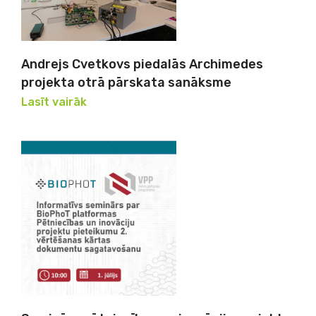
Andrejs Cvetkovs piedalās Archimedes
projekta otrā pārskata sanāksme
Lasīt vairāk