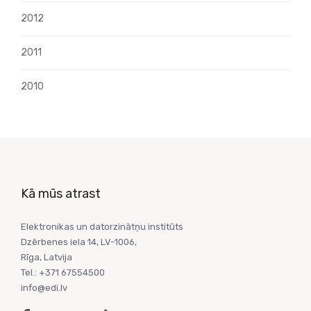
2012
2011
2010
Kā mūs atrast
Elektronikas un datorzinātņu institūts
Dzērbenes iela 14, LV-1006,
Rīga, Latvija
Tel.: +371 67554500
info@edi.lv