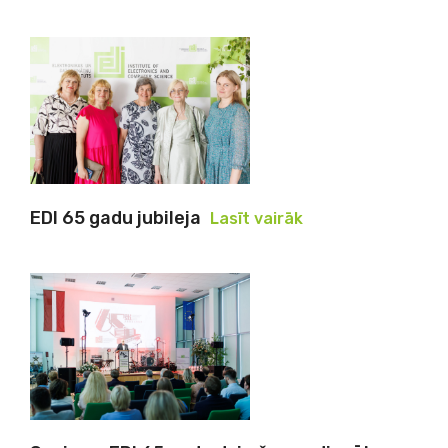
EDI 65 gadu jubileja
Lasīt vairāk