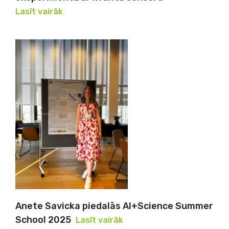
Lasīt vairāk
Anete Savicka piedalās AI+Science Summer
School 2025
Lasīt vairāk