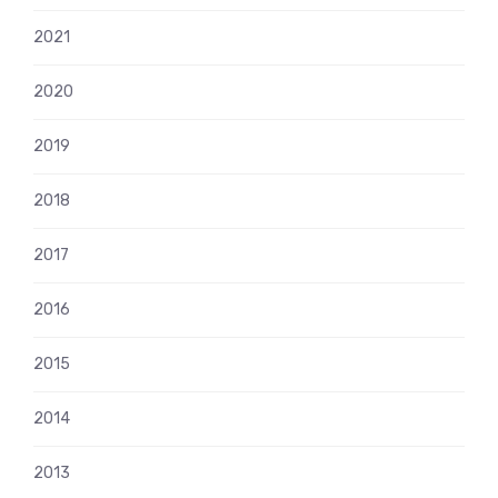
2021
2020
2019
2018
2017
2016
2015
2014
2013