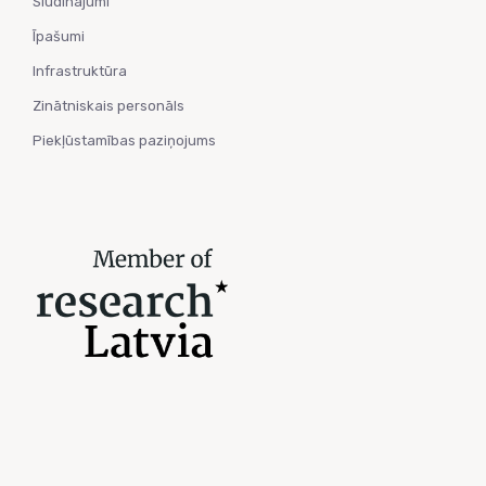
Sludinājumi
Īpašumi
Infrastruktūra
Zinātniskais personāls
Piekļūstamības paziņojums