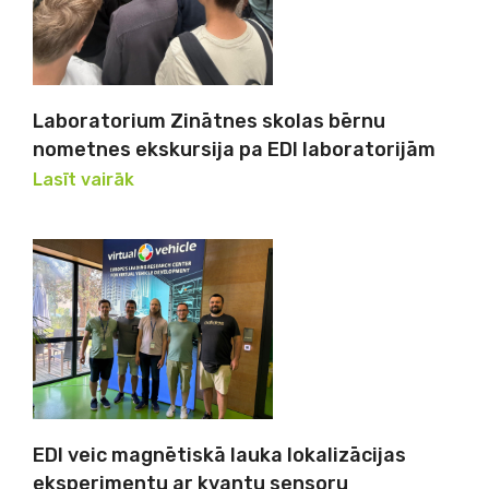
Laboratorium Zinātnes skolas bērnu
nometnes ekskursija pa EDI laboratorijām
Lasīt vairāk
EDI veic magnētiskā lauka lokalizācijas
eksperimentu ar kvantu sensoru