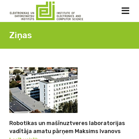
Ziņas
Robotikas un mašīnuztveres laboratorijas
vadītāja amatu pārņem Maksims Ivanovs