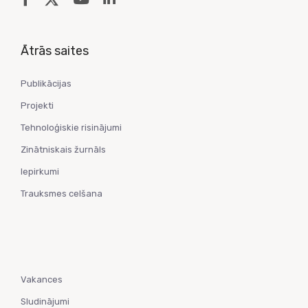
Ātrās saites
Publikācijas
Projekti
Tehnoloģiskie risinājumi
Zinātniskais žurnāls
Iepirkumi
Trauksmes celšana
Vakances
Sludinājumi