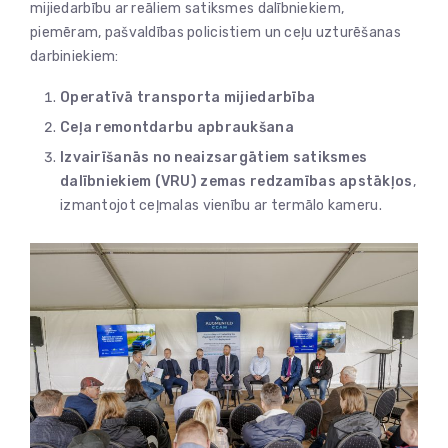
mijiedarbību ar reāliem satiksmes dalībniekiem,
piemēram, pašvaldības policistiem un ceļu uzturēšanas
darbiniekiem:
Operatīvā transporta mijiedarbība
Ceļa remontdarbu apbraukšana
Izvairīšanās no neaizsargātiem satiksmes
dalībniekiem (VRU) zemas redzamības apstākļos
,
izmantojot ceļmalas vienību ar termālo kameru.