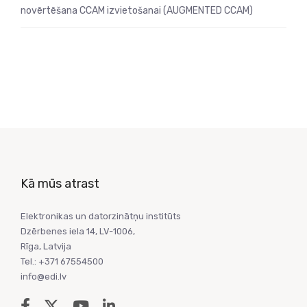
novērtēšana CCAM izvietošanai (AUGMENTED CCAM)
Kā mūs atrast
Elektronikas un datorzinātņu institūts
Dzērbenes iela 14, LV-1006,
Rīga, Latvija
Tel.: +371 67554500
info@edi.lv