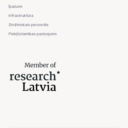
Īpašumi
Infrastruktūra
Zinātniskais personāls
Piekļūstamības paziņojums