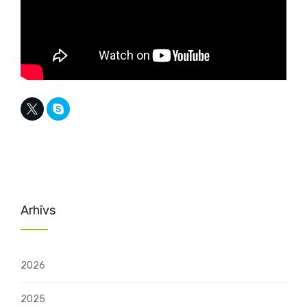
Arhīvs
2026
2025