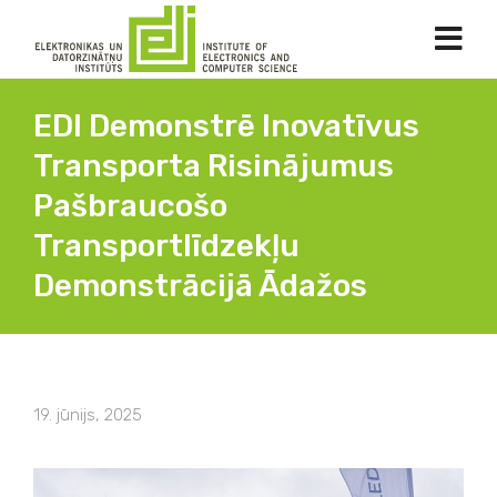
EDI Demonstrē Inovatīvus
Transporta Risinājumus
Pašbraucošo
Transportlīdzekļu
Demonstrācijā Ādažos
19. jūnijs, 2025