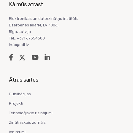
Kā mūs atrast
Elektronikas un datorzinātņu institūts
Dzērbenes iela 14, LV-1006,
Rīga, Latvija
Tel.: +371 67554500
info@edi.lv
Ātrās saites
Publikācijas
Projekti
Tehnoloģiskie risinājumi
Zinātniskais žurnāls
Iepirkumi