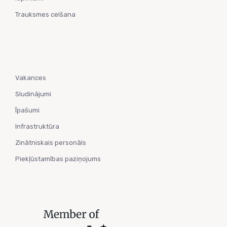
Trauksmes celšana
Vakances
Sludinājumi
Īpašumi
Infrastruktūra
Zinātniskais personāls
Piekļūstamības paziņojums