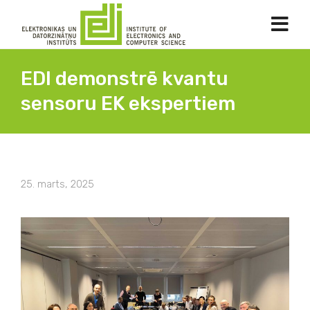
EDI demonstrē kvantu
sensoru EK ekspertiem
25. marts, 2025