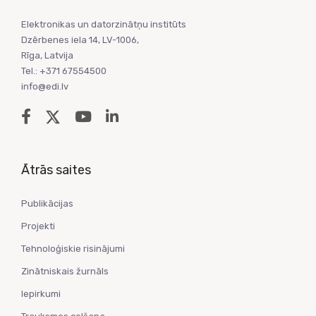
Elektronikas un datorzinātņu institūts
Dzērbenes iela 14, LV-1006,
Rīga, Latvija
Tel.: +371 67554500
info@edi.lv
Ātrās saites
Publikācijas
Projekti
Tehnoloģiskie risinājumi
Zinātniskais žurnāls
Iepirkumi