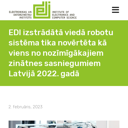
EDI izstrādātā viedā robotu
sistēma tika novērtēta kā
viens no nozīmīgākajiem
zinātnes sasniegumiem
Latvijā 2022. gadā
2. februāris, 2023