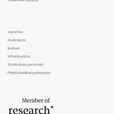
Trauksmes celšana
Vakances
Sludinājumi
Īpašumi
Infrastruktūra
Zinātniskais personāls
Piekļūstamības paziņojums