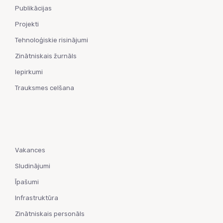
Publikācijas
Projekti
Tehnoloģiskie risinājumi
Zinātniskais žurnāls
Iepirkumi
Trauksmes celšana
Vakances
Sludinājumi
Īpašumi
Infrastruktūra
Zinātniskais personāls