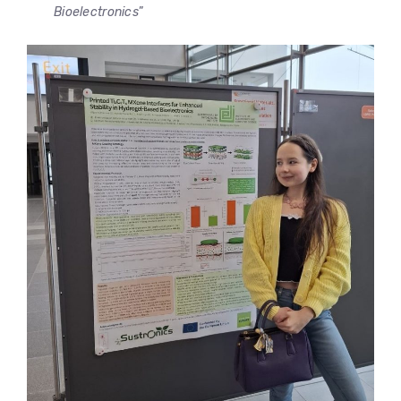
Bioelectronics
”