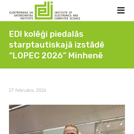
EDI kolēģi piedalās
starptautiskajā izstādē
“LOPEC 2026” Minhenē
27. februāris, 2026