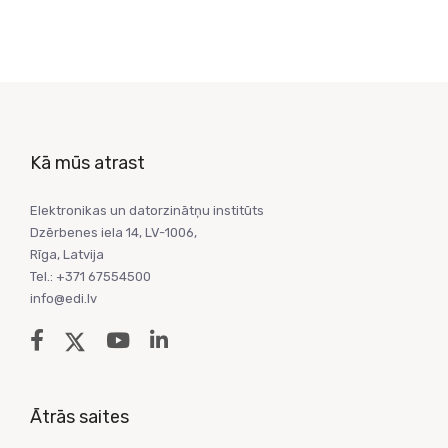
Kā mūs atrast
Elektronikas un datorzinātņu institūts
Dzērbenes iela 14, LV-1006,
Rīga, Latvija
Tel.: +371 67554500
info@edi.lv
Ātrās saites