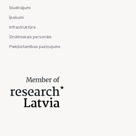
Sludinājumi
Īpašumi
Infrastruktūra
Zinātniskais personāls
Piekļūstamības paziņojums