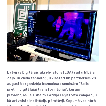
Latvijas Digitālais akselerators (LDA) sadarbībā ar
Zaļo un viedo tehnoloģiju klasteri un partneriem 28.
augustā organizēja bezmaksas semināru “Solis
pretim digitālajai transformācijai”, kuram
pievienojās liels skaits Latvijā reģistrēto kompāniju,
kā arī valsts institūciju pārstāvji. Kopumā vebinārā