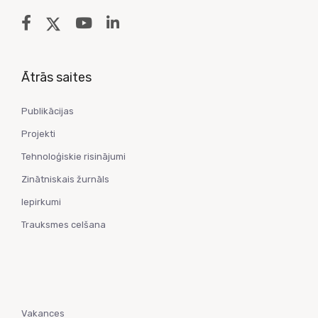
Ātrās saites
Publikācijas
Projekti
Tehnoloģiskie risinājumi
Zinātniskais žurnāls
Iepirkumi
Trauksmes celšana
Vakances