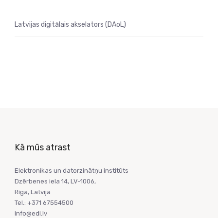
Latvijas digitālais akselators (DAoL)
Kā mūs atrast
Elektronikas un datorzinātņu institūts
Dzērbenes iela 14, LV-1006,
Rīga, Latvija
Tel.: +371 67554500
info@edi.lv