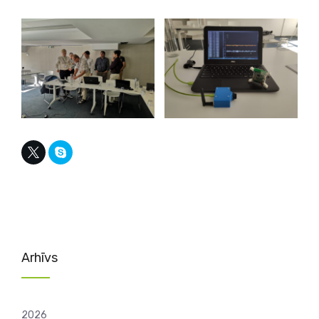
Arhīvs
2026