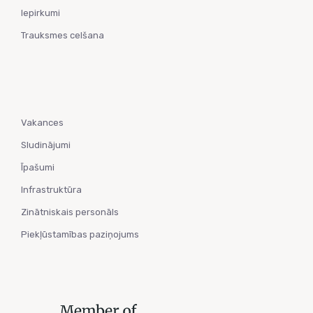
Iepirkumi
Trauksmes celšana
Vakances
Sludinājumi
Īpašumi
Infrastruktūra
Zinātniskais personāls
Piekļūstamības paziņojums