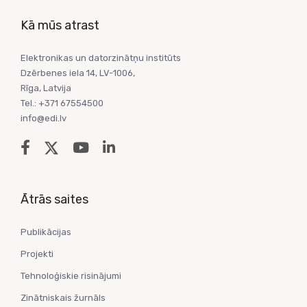
Kā mūs atrast
Elektronikas un datorzinātņu institūts
Dzērbenes iela 14, LV-1006,
Rīga, Latvija
Tel.: +371 67554500
info@edi.lv
Ātrās saites
Publikācijas
Projekti
Tehnoloģiskie risinājumi
Zinātniskais žurnāls