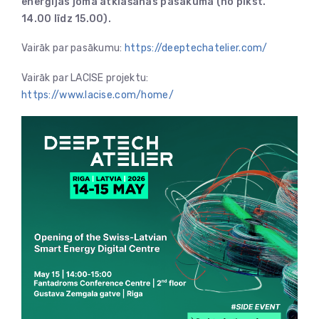
enerģijas jomā atklāšanas pasākumā (no plkst.
14.00 līdz 15.00).
Vairāk par pasākumu:
https://deeptechatelier.com/
Vairāk par LACISE projektu:
https://www.lacise.com/home/