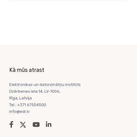
Kā mūs atrast
Elektronikas un datorzinātņu institūts
Dzērbenes iela 14, LV-1006,
Rīga, Latvija
Tel.: +371 67554500
info@edi.lv