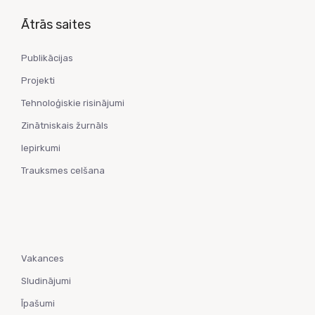
Ātrās saites
Publikācijas
Projekti
Tehnoloģiskie risinājumi
Zinātniskais žurnāls
Iepirkumi
Trauksmes celšana
Vakances
Sludinājumi
Īpašumi