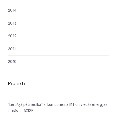
2014
2013
2012
2011
2010
Projekti
“Lietišķā pētniecība” 2. komponents IKT un viedās enerģijas
jomās – LACISE