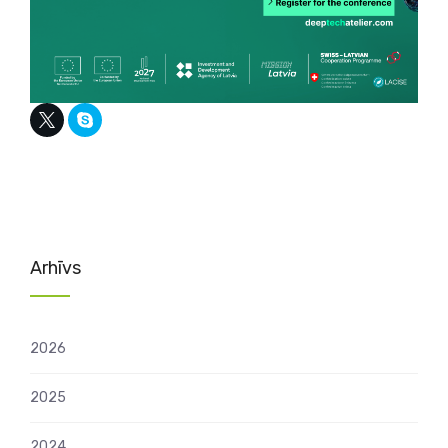
Arhīvs
2026
2025
2024