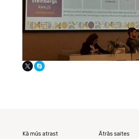
Kā mūs atrast
Ātrās saites