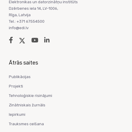
Elektronikas un datorzinātņu institūts
Dzērbenes iela 14, LV-1006,
Rīga, Latvija
Tel.: +371 67554500
info@edi.lv
Ātrās saites
Publikācijas
Projekti
Tehnoloģiskie risinājumi
Zinātniskais žurnāls
Iepirkumi
Trauksmes celšana