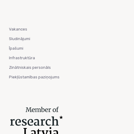
Vakances
Sludinājumi
Īpašumi
Infrastruktūra
Zinātniskais personāls
Piekļūstamības paziņojums