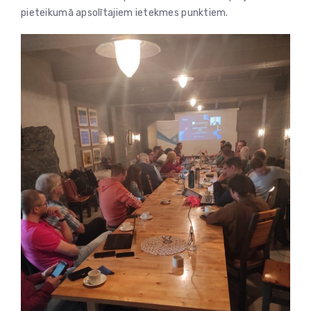
pieteikumā apsolītajiem ietekmes punktiem.