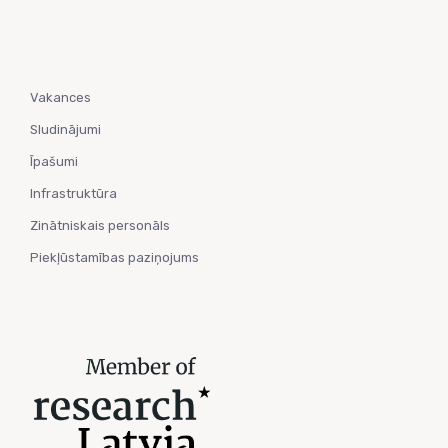
Vakances
Sludinājumi
Īpašumi
Infrastruktūra
Zinātniskais personāls
Piekļūstamības paziņojums