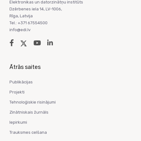
Elektronikas un datorzinātņu institūts
Dzērbenes iela 14, LV-1006,
Rīga, Latvija
Tel.: +371 67554500
info@edi.lv
Ātrās saites
Publikācijas
Projekti
Tehnoloģiskie risinājumi
Zinātniskais žurnāls
Iepirkumi
Trauksmes celšana