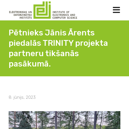
Pētnieks Jānis Ārents
piedalās TRINITY projekta
partneru tikšanās
pasākumā.
8. jūnijs, 2023