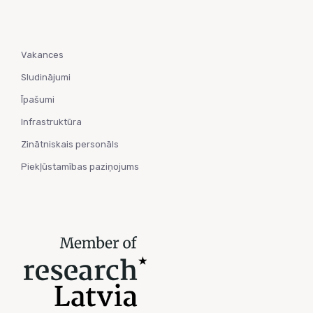
Vakances
Sludinājumi
Īpašumi
Infrastruktūra
Zinātniskais personāls
Piekļūstamības paziņojums