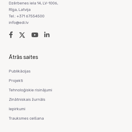
Dzērbenes iela 14, LV-1006,
Rīga, Latvija
Tel.: +371 67554500
info@edi.lv
Ātrās saites
Publikācijas
Projekti
Tehnoloģiskie risinājumi
Zinātniskais žurnāls
Iepirkumi
Trauksmes celšana