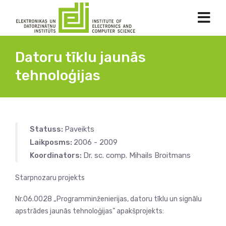
Datoru tīklu jaunās
tehnoloģijas
Statuss:
Paveikts
Laikposms:
2006 - 2009
Koordinators:
Dr. sc. comp. Mihails Broitmans
Starpnozaru projekts
Nr.06.0028 „Programminženierijas, datoru tīklu un signālu
apstrādes jaunās tehnoloģijas” apakšprojekts: