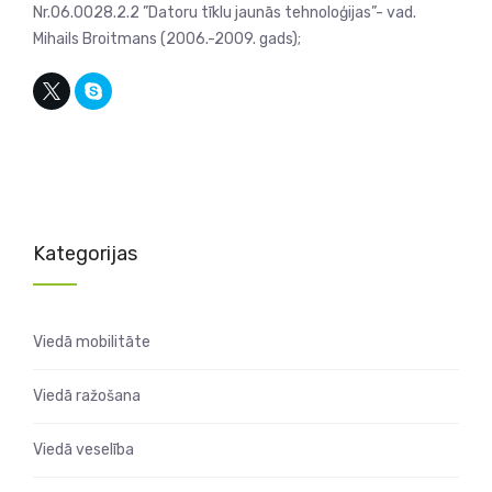
Nr.06.0028.2.2 ”Datoru tīklu jaunās tehnoloģijas”- vad.
Mihails Broitmans (2006.-2009. gads);
Kategorijas
Viedā mobilitāte
Viedā ražošana
Viedā veselība