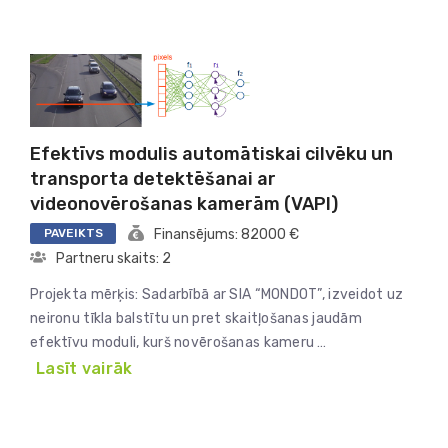
Efektīvs modulis automātiskai cilvēku un
transporta detektēšanai ar
videonovērošanas kamerām (VAPI)
PAVEIKTS
Finansējums: 82000 €
Partneru skaits: 2
Projekta mērķis: Sadarbībā ar SIA “MONDOT”, izveidot uz
neironu tīkla balstītu un pret skaitļošanas jaudām
efektīvu moduli, kurš novērošanas kameru …
Lasīt vairāk