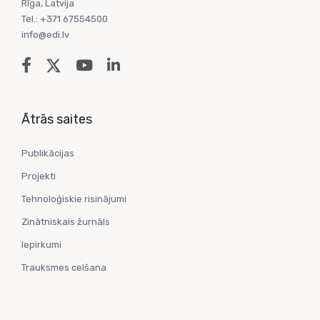
Rīga, Latvija
Tel.: +371 67554500
info@edi.lv
Ātrās saites
Publikācijas
Projekti
Tehnoloģiskie risinājumi
Zinātniskais žurnāls
Iepirkumi
Trauksmes celšana