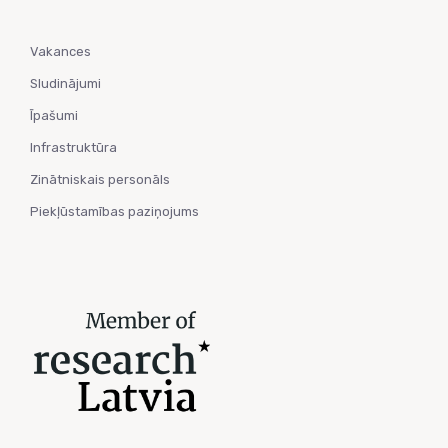
Vakances
Sludinājumi
Īpašumi
Infrastruktūra
Zinātniskais personāls
Piekļūstamības paziņojums