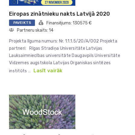
Eiropas zinātnieku nakts Latvijā 2020
PAVEIKTS
Finansējums: 130575 €
Partneru skaits: 14
Projekta līguma numurs: Nr. 1.1.1.5/20/A/002 Projekta
partneri: Rīgas Stradiņa Universitāte Latvijas
Lauksaimniecības universitāte Daugavpils Universitāte
Vidzemes augstskola Latvijas Organiskas sintēzes
Lasīt vairāk
institūts …