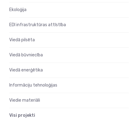
Ekoloģija
EDI infrastruktūras attīstība
Viedā pilsēta
Viedā būvniecība
Viedā enerģētika
Informāciju tehnoloģijas
Viedie materiāli
Visi projekti