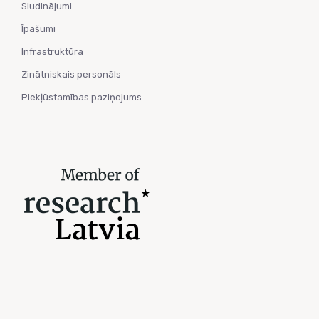
Sludinājumi
Īpašumi
Infrastruktūra
Zinātniskais personāls
Piekļūstamības paziņojums