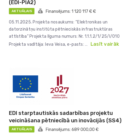
(EDI-PIA2)
AKTUĀLAIS
Finansējums: 1 120 117 € €
05.11.2025. Projekta nosaukums: “Elektronikas un
datorzinātņu institūta pētnieciskās infrastruktūras
attīstība” Projekta līguma numurs: Nr. 1.1.1.2/1/25/I/010
Lasīt vairāk
Projekta vadītāja: Ieva Veisa, e-pasts: …
EDI starptautiskās sadarbības projektu
veicināšana pētniecībā un inovācijās (SS4)
AKTUĀLAIS
Finansējums: 689 000,00 €