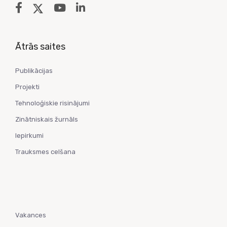
Ātrās saites
Publikācijas
Projekti
Tehnoloģiskie risinājumi
Zinātniskais žurnāls
Iepirkumi
Trauksmes celšana
Vakances