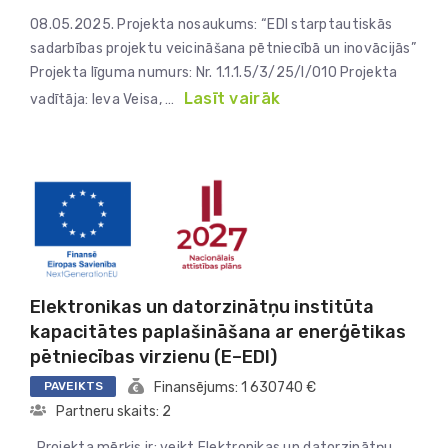
08.05.2025. Projekta nosaukums: “EDI starptautiskās
sadarbības projektu veicināšana pētniecībā un inovācijās”
Projekta līguma numurs: Nr. 1.1.1.5/3/25/I/010 Projekta
Lasīt vairāk
vadītāja: Ieva Veisa, …
Elektronikas un datorzinātņu institūta
kapacitātes paplašināšana ar enerģētikas
pētniecības virzienu (E–EDI)
PAVEIKTS
Finansējums: 1 630740 €
Partneru skaits: 2
Projekta mērķis ir: veikt Elektronikas un datorzinātņu