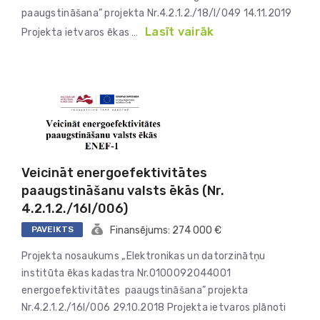
paaugstināšana” projekta Nr.4.2.1.2./18/I/049 14.11.2019
Lasīt vairāk
Projekta ietvaros ēkas …
Veicināt energoefektivitātes
paaugstināšanu valsts ēkās (Nr.
4.2.1.2./16I/006)
PAVEIKTS
Finansējums: 274 000 €
Projekta nosaukums „Elektronikas un datorzinātņu
institūta ēkas kadastra Nr.0100092044001
energoefektivitātes paaugstināšana” projekta
Nr.4.2.1.2./16I/006 29.10.2018 Projekta ietvaros plānoti