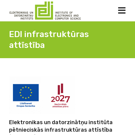
EDI infrastruktūras
attīstība
Elektronikas un datorzinātņu institūta
pētnieciskās infrastruktūras attīstība