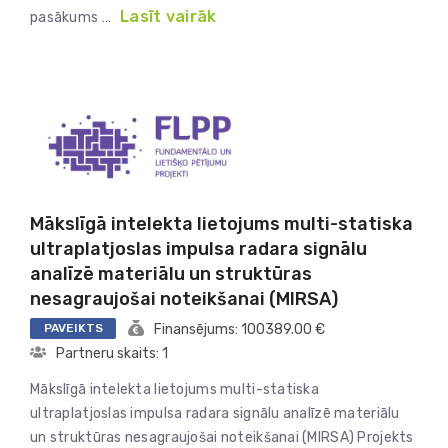
Lasīt vairāk
pasākums …
Mākslīgā intelekta lietojums multi-statiska
ultraplatjoslas impulsa radara signālu
analīzē materiālu un struktūras
nesagraujošai noteikšanai (MIRSA)
PAVEIKTS
Finansējums: 100389.00 €
Partneru skaits: 1
Mākslīgā intelekta lietojums multi-statiska
ultraplatjoslas impulsa radara signālu analīzē materiālu
un struktūras nesagraujošai noteikšanai (MIRSA) Projekts