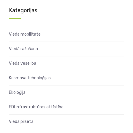
Kategorijas
Viedā mobilitāte
Viedā ražošana
Viedā veselība
Kosmosa tehnoloģijas
Ekoloģija
EDI infrastruktūras attīstība
Viedā pilsēta