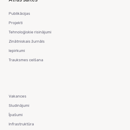
Publikācijas
Projekti
Tehnoloģiskie risinājumi
Zinātniskais žurnāls
Iepirkumi
Trauksmes celšana
Vakances
Sludinājumi
Īpašumi
Infrastruktūra