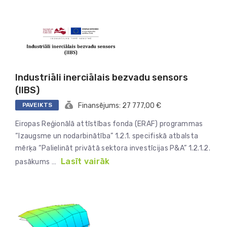
Industriāli inerciālais bezvadu sensors
(IIBS)
PAVEIKTS
Finansējums: 27 777,00 €
Eiropas Reģionālā attīstības fonda (ERAF) programmas
“Izaugsme un nodarbinātība” 1.2.1. specifiskā atbalsta
mērķa “Palielināt privātā sektora investīcijas P&A” 1.2.1.2.
Lasīt vairāk
pasākums …