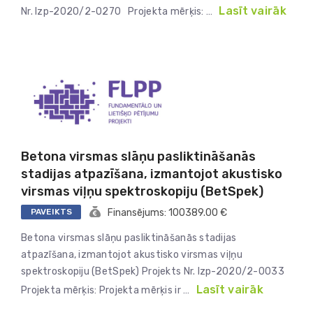
Lasīt vairāk
Nr. lzp-2020/2-0270 Projekta mērķis: …
Betona virsmas slāņu pasliktināšanās
stadijas atpazīšana, izmantojot akustisko
virsmas viļņu spektroskopiju (BetSpek)
PAVEIKTS
Finansējums: 100389.00 €
Betona virsmas slāņu pasliktināšanās stadijas
atpazīšana, izmantojot akustisko virsmas viļņu
spektroskopiju (BetSpek) Projekts Nr. lzp-2020/2-0033
Lasīt vairāk
Projekta mērķis: Projekta mērķis ir …