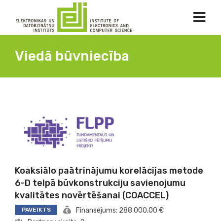
Viedā būvniecība
Koaksiālo paātrinājumu korelācijas metode
6-D telpā būvkonstrukciju savienojumu
kvalitātes novērtēšanai (COACCEL)
PAVEIKTS
Finansējums: 288 000,00 €